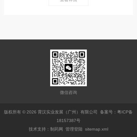
微信咨询
版权所有 © 2026 霄汉实业发展（广州）有限公司
备案号：粤ICP备
18157387号
技术支持：
制药网
管理登陆
sitemap.xml