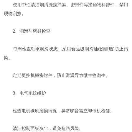
使用中性清洁剂清洗搅拌桨、密封件等接触物料部件，禁用
硬物刮擦‌。
‌2、润滑与密封检查‌
每周检查轴承润滑状态，采用食品级润滑油(如硅脂)防止污
染‌。
定期更换机械密封件，防止泄漏导致微生物滋生‌。
‌3、电气系统维护‌
检查电机碳刷磨损情况，异常噪音需立即停机检修‌。
清洁控制面板灰尘，避免短路风险‌。