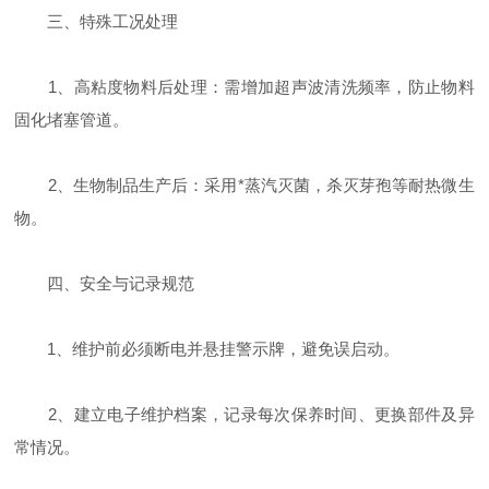
三、特殊工况处理
‌1、高粘度物料后处理‌：需增加超声波清洗频率，防止物料
固化堵塞管道‌。
‌2、生物制品生产后‌：采用*蒸汽灭菌，杀灭芽孢等耐热微生
物‌。
四、安全与记录规范
1、维护前必须断电并悬挂警示牌，避免误启动‌。
2、建立电子维护档案，记录每次保养时间、更换部件及异
常情况‌。