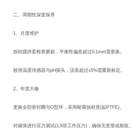
二、周期性深度保养
‌1、月度维护‌
拆卸搅拌桨检查磨损，平衡性偏差超过0.1mm需更换‌。
校准温度传感器与pH探头，误差超过±5%需重新标定‌。
‌2、年度大修‌
更换全部密封圈与O型环，采用耐腐蚀材质(如PTFE)‌。
对罐体进行压力测试(1.5倍工作压力)，确保无变形或裂纹‌。