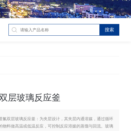
双层玻璃反应釜
喷氟双层玻璃反应釜：为夹层设计，其夹层内通溶媒，通过循环
的物料做高温或低温反应，可控制反应溶媒的蒸馏与回流。玻璃