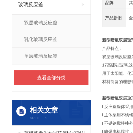
品牌
其
玻璃反应釜
产品新旧
全
双层玻璃反应釜
乳化玻璃反应釜
新型喷氟双层玻
产品特点：
单层玻璃反应釜
双层玻璃反应釜
17高硼硅玻璃
用于太阳能、化
查看全部分类
材料制备的理想
新型喷氟双层玻
l 反应釜釜体采
相关文章
l 主体采用不锈
ARTICLES
l 不锈钢搅拌
l 防爆电机搅