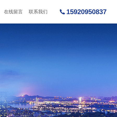
15920950837
在线留言
联系我们