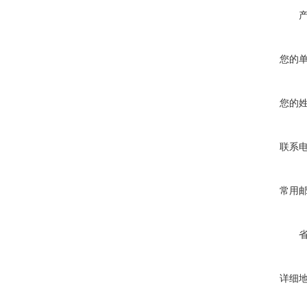
您的
您的
联系
常用
详细