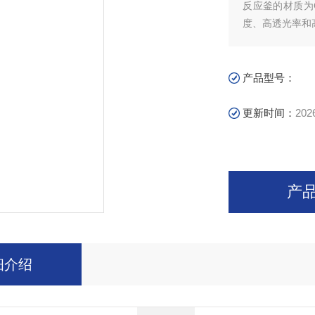
反应釜的材质为
度、高透光率和
的反应釜被广泛
产品型号：
更新时间：
202
产
细介绍