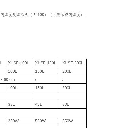
内温度测温探头（PT100）（可显示釜内温度）。
L
XHSF-100L
XHSF-150L
XHSF-200L
100L
150L
200L
×2 60 cm
/
/
100L
150L
200L
33L
43L
58L
250W
550W
550W