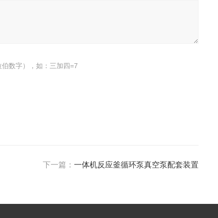
伯数字），如：三加四=7
下一篇：
一体机反应釜循环泵真空泵配套装置