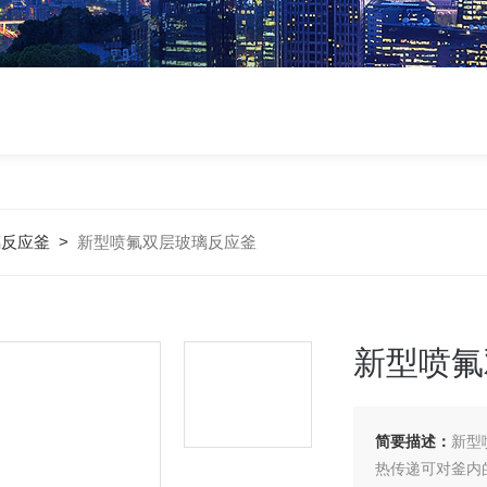
璃反应釜
>
新型喷氟双层玻璃反应釜
新型喷氟
简要描述：
新型
热传递可对釜内