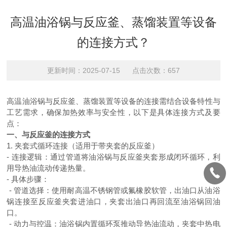
高温油浴锅与反应釜、蒸馏装置等设备
的连接方式？
更新时间：2025-07-15 点击次数：657
高温油浴锅与反应釜、蒸馏装置等设备的连接需结合设备特性与
工艺需求，确保加热效率与安全性，以下是具体连接方式及要
点：
一、与反应釜的连接方式
1. 夹套式循环连接（适用于带夹套的反应釜）
- 连接逻辑：通过管道将油浴锅与反应釜夹套形成闭环循环，利
用导热油流动传递热量。
- 具体步骤：
- 管道选择：使用耐高温不锈钢管或氟橡胶软管，出油口从油浴
锅连接至反应釜夹套进油口，夹套出油口再回流至油浴锅回油
口。
- 动力与控温：油浴锅内置循环泵推动导热油流动，夹套中热电