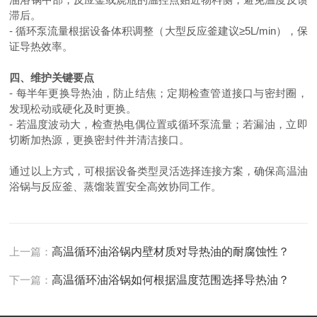
滞后。
- 循环泵流量根据设备体积调整（大型反应釜建议≥
5L/min
），保
证导热效率。
四、维护关键要点
- 每半年更换导热油，防止结焦；定期检查管道接口与密封圈，
发现松动或硬化及时更换。
- 若温度波动大，检查热电偶位置或循环泵流量；若漏油，立即
切断加热源，更换密封件并清洁接口。
通过以上方式，可根据设备类型灵活选择连接方案，确保高温油
浴锅与反应釜、蒸馏装置安全高效协同工作。
上一篇：
高温循环油浴锅内壁材质对导热油的耐腐蚀性？
下一篇：
高温循环油浴锅如何根据温度范围选择导热油？