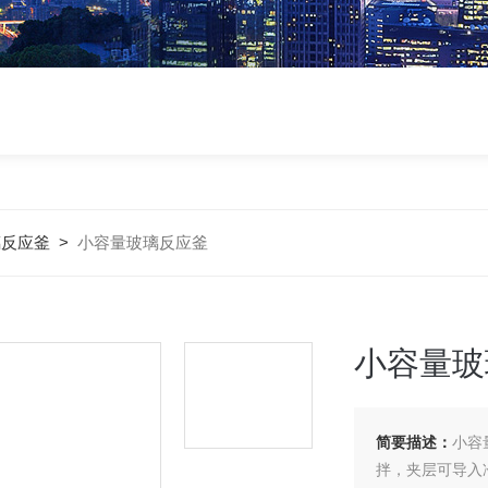
璃反应釜
>
小容量玻璃反应釜
小容量玻
简要描述：
小容
拌，夹层可导入