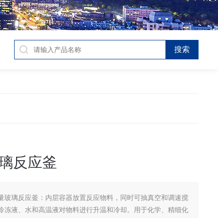
璃反应釜
量玻璃反应釜：内层容器放置反应物料，同时可抽真空和调速搅
冷冻液、水和高温液对物料进行升温和冷却。用于化学、精细化