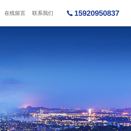
15920950837
在线留言
联系我们