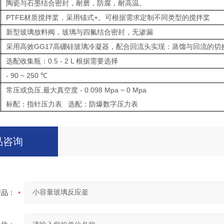
陶瓷与石墨结合密封，耐磨，防腐，耐高温。
PTFE材质搅拌桨，采用锚式+。可根据需求定制不同类型的搅拌桨
新型玻璃放料阀，玻璃与四氟结合密封，无渗漏
采用高效GG17高硼硅玻璃冷凝器，配合回流头实现：蒸馏与回流的切
选配收集瓶：0.5 - 2 L 根据需要选择
- 90 ~ 250 ℃
常压或负压,最大真空度 - 0.098 Mpa ~ 0 Mpa
标配：指针压力表 选配：防爆数字压力表
品咨询
产品：