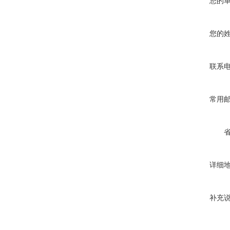
您的
您的
联系
常用
详细
补充