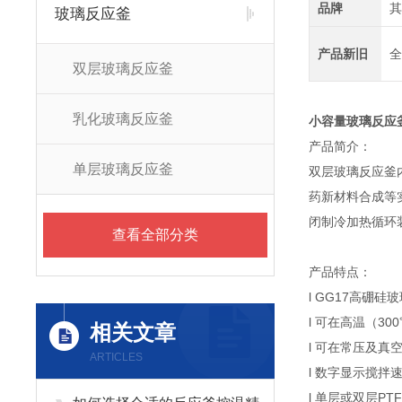
品牌
其
玻璃反应釜
产品新旧
全
双层玻璃反应釜
乳化玻璃反应釜
小容量玻璃反应
产品简介：
单层玻璃反应釜
双层玻璃反应釜
药新材料合成等
闭制冷加热循环
查看全部分类
产品特点：
l GG17高硼
l 可在高温（30
相关文章
l 可在常压及真
ARTICLES
l 数字显示搅
l 单层或双层P