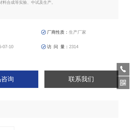
材料合成等实验、中试及生产。
厂商性质：
生产厂家
6-07-10
访 问 量：
2314
品咨询
联系我们