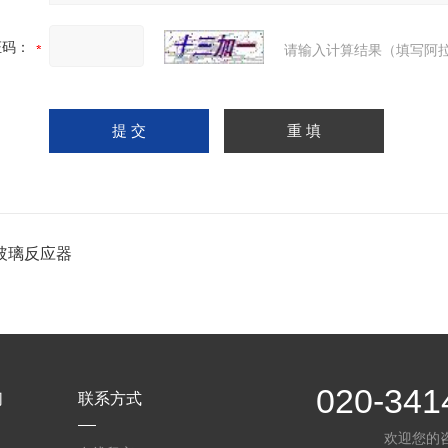
证码：
请输入计算结果（填写阿拉
玻璃反应器
020-341
们
联系方式
欢迎您的