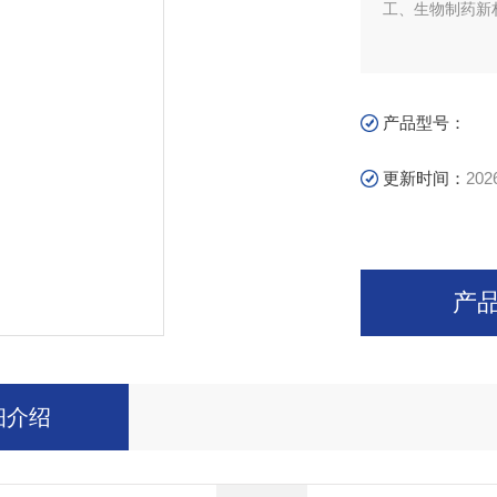
工、生物制药新
产品型号：
更新时间：
202
产
细介绍