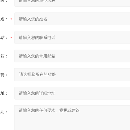
单位：
姓名：
电话：
邮箱：
省份：
地址：
说明：