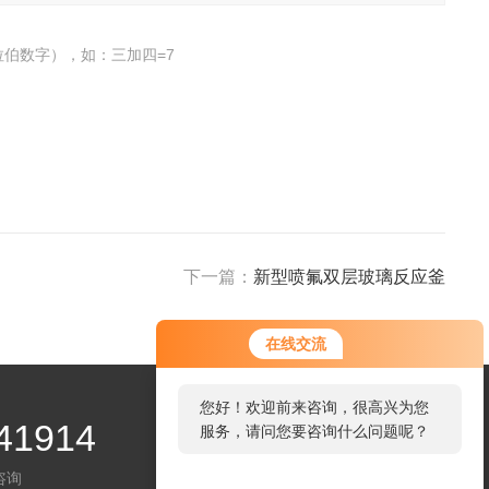
伯数字），如：三加四=7
下一篇：
新型喷氟双层玻璃反应釜
在线交流
您好！欢迎前来咨询，很高兴为您
41914
服务，请问您要咨询什么问题呢？
咨询