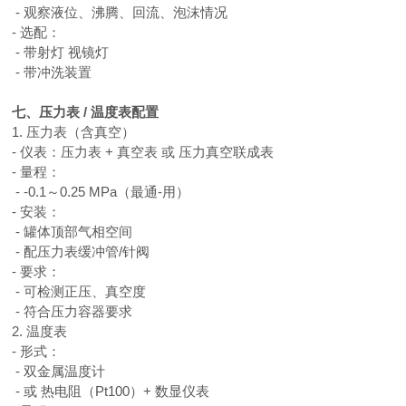
- 观察液位、沸腾、回流、泡沫情况
- 选配：
- 带射灯 视镜灯
- 带冲洗装置
七、压力表
/ 温度表配置
1. 压力表（含真空）
- 仪表：压力表 + 真空表 或 压力真空联成表
- 量程：
- -0.1～0.25 MPa（最通-用）
- 安装：
- 罐体顶部气相空间
- 配压力表缓冲管/针阀
- 要求：
- 可检测正压、真空度
- 符合压力容器要求
2. 温度表
- 形式：
- 双金属温度计
- 或 热电阻（Pt100）+ 数显仪表