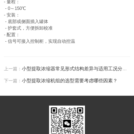
- 量程：
- 0～150℃
- 安装：
- 底部或侧面插入罐体
- 护套式，方便拆卸校准
- 配置：
- 信号可接入控制柜，实现自动控温
上一篇：
小型提取浓缩器常见形式结构差异与适用工况分别是什么？
下一篇：
小型提取浓缩机组的选型需要考虑哪些因素？