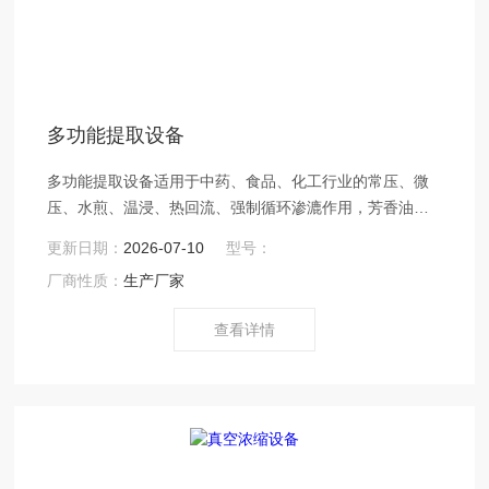
多功能提取设备
多功能提取设备适用于中药、食品、化工行业的常压、微
压、水煎、温浸、热回流、强制循环渗漉作用，芳香油提
取及有机溶媒回收等多种工艺操作，具有效率高、操作方
更新日期：
2026-07-10
型号：
便等优点。
厂商性质：
生产厂家
查看详情