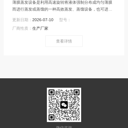
薄膜蒸发设备是利用高速旋转将液体强制分布成均匀薄膜
而进行蒸发或蒸馏的一种高效蒸发、蒸馏设备，也可进行
脱臭、脱泡反应及加热、冷却等单元操作，可广泛使用于
更新日期：
2026-07-10
型号：
中、西制药、食品、轻工、石油、化工、环保等行业。
厂商性质：
生产厂家
查看详情
微信咨询