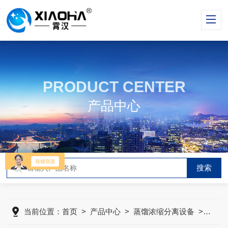
PRODUCT CENTER
产品中心
当前位置：
首页
>
产品中心
>
蒸馏浓缩分离设备
>
蒸发