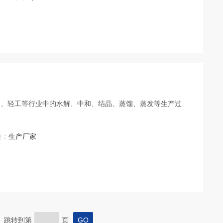
品、轻工等行业中的水解、中和、结晶、蒸馏、蒸发等生产过
质：
生产厂家
页 跳转到第
页