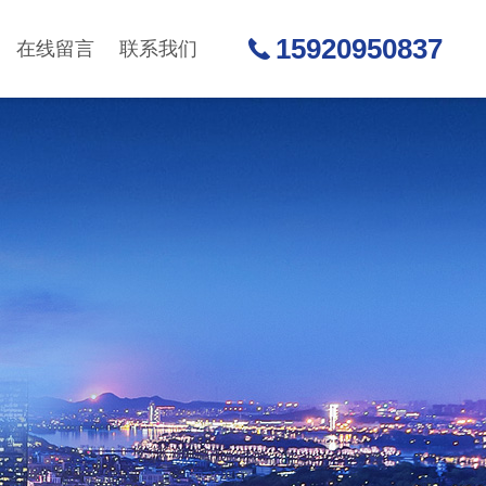
15920950837
在线留言
联系我们