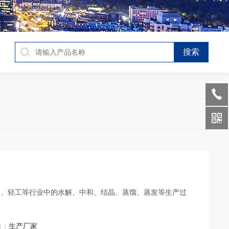
品、轻工等行业中的水解、中和、结晶、蒸馏、蒸发等生产过
质：
生产厂家