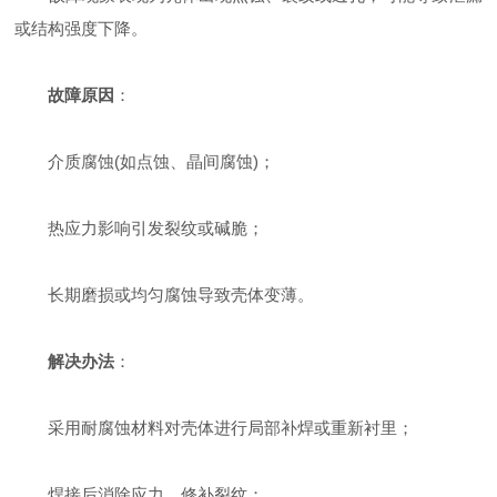
或结构强度下降。
故障原因
：
介质腐蚀(如点蚀、晶间腐蚀)；
热应力影响引发裂纹或碱脆；
长期磨损或均匀腐蚀导致壳体变薄。
解决办法
：
采用耐腐蚀材料对壳体进行局部补焊或重新衬里；
焊接后消除应力，修补裂纹；