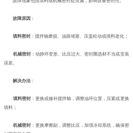
故障现象包括填料或机械密封处泄漏，影响设备密封性。
故障原因
：
填料密封
：搅拌轴磨损、油路堵塞、压盖松动或填料老化；
机械密封
：动静环变形、比压过大、密封圈选材不当或安装
误差。
解决办法
：
填料密封
：更换或修补搅拌轴，调整油环位置，压紧或更换
填料；
机械密封
：更换摩擦副，调整比压，加强冷却系统，确保密