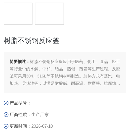
树脂不锈钢反应釜
简要描述：
树脂不锈钢反应釜应用于医药、化工、食品、轻工
等行业中的水解、中和、结晶、蒸馏、蒸发等生产过程。反应
釜可采用304、316L等不锈钢材料制造。加热方式有蒸汽、电
加热、导热油等；以满足耐酸碱、耐高温、耐磨损、抗腐蚀等
不同工作环境的工艺需要。可根据用户工艺要求进行设计、制
造。
产品型号：
厂商性质：
生产厂家
更新时间：
2026-07-10