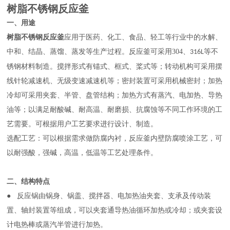
树脂不锈钢反应釜
一、用途
树脂不锈钢反应釜
应用于医药、化工、食品、轻工等行业中的水解、
中和、结晶、蒸馏、蒸发等生产过程。反应釜可采用304、
等不
316L
锈钢材料制造。搅拌形式有锚式、框式、桨式等；转动机构可采用摆
线针轮减速机、无级变速减速机等；密封装置可采用机械密封；加热
冷却可采用夹套、半管、盘管结构；加热方式有蒸汽、电加热、导热
油等；以满足耐酸碱、耐高温、耐磨损、抗腐蚀等不同工作环境的工
艺需要。可根据用户工艺要求进行设计、制造。
选配工艺：可以根据需求做防腐内衬，反应釜内壁防腐喷涂工艺，可
以耐强酸，强碱，高温，低温等工艺处理条件。
二、
结构特点
● 反应锅由锅身、锅盖、搅拌器、电加热油夹套、支承及传动装
置、轴封装置等组成，可以夹套通导热油循环加热或冷却；或夹套设
计电热棒或蒸汽半管进行加热。