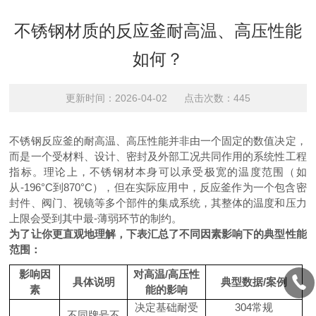
不锈钢材质的反应釜耐高温、高压性能
如何？
更新时间：2026-04-02 点击次数：445
不锈钢反应釜的耐高温、高压性能并非由一个固定的数值决定，
而是一个受材料、设计、密封及外部工况共同作用的系统性工程
指标。理论上，不锈钢材本身可以承受极宽的温度范围（如
从-196°C到870°C），但在实际应用中，反应釜作为一个包含密
封件、阀门、视镜等多个部件的集成系统，其整体的温度和压力
上限会受到其中最-薄弱环节的制约。
为了让你更直观地理解，下表汇总了不同因素影响下的典型性能
范围：
影响因
对高温/高压性
具体说明
典型数据/案例
素
能的影响
决定基础耐受
304常规
不同牌号不