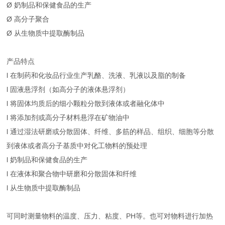
Ø 奶制品和保健食品的生产
Ø 高分子聚合
Ø 从生物质中提取酶制品
产品特点
l 在制药和化妆品行业生产乳酪、洗液、乳液以及脂的制备
l 固液悬浮剂（如高分子的液体悬浮剂）
l 将固体均质后的细小颗粒分散到液体或者融化体中
l 将添加剂或高分子材料悬浮在矿物油中
l 通过湿法研磨或分散固体、纤维、多筋的样品、组织、细胞等分散
到液体或者高分子基质中对化工物料的预处理
l 奶制品和保健食品的生产
l 在液体和聚合物中研磨和分散固体和纤维
l 从生物质中提取酶制品
可同时测量物料的温度、压力、粘度、PH等。也可对物料进行加热