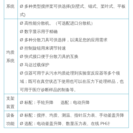
系统
Ø 多种类型搅拌桨可供选择(刮壁式、锚式、桨叶式、平板
式)
Ø 高性能分散机。（可选配进口分散机）
Ø 数字显示用于精确
Ø 多种分散刀具可供选择，以满足您的应用需求
Ø 控制旋钮用来调节转速
均质
Ø 快式接口便于分散刀具的互换
系统
Ø 马达过载保护
Ø 仪器可用于从污水均质处理到实验室反应器等多个领
域；既可在真空状态下使用也可以在压力下处理样品，也
可用于医疗诊断样品的制备等。
支架
Ø 标配：手轮升降 选配：电动升降
装置
设备
Ø 标配：搅拌、均质、测温、指针压力表、手动釜盖升降
功能
Ø 选配：电动釜盖升降、数显压力表、在线 PH计