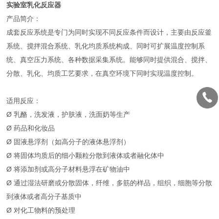
实验室乳化反应器
产品简介：
成套反应系统是专门为同时实现不同反应条件而设计，主要由反应釜
系统、搅拌混合系统、乳化均质系统构成、同时可扩展温度控制系
统、真空压力系统、各种数据采集系统。能够同时提供混合、搅拌、
分散、乳化、均质工艺要求，在真空环境下同时实现温度控制。
适用反应：
Ø 乳酪，洗发液，护肤液，洗面奶等生产
Ø 药品和化妆品
Ø 固液悬浮剂（如高分子的液体悬浮剂）
Ø 将固体均质后的细小颗粒分散到液体或者融化体中
Ø 将添加剂或高分子材料悬浮在矿物油中
Ø 通过湿法研磨或分散固体，纤维，多筋的样品，组织，细胞等分散
到液体或者高分子基质中
Ø 对化工物料的预处理