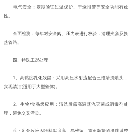
‌电气安全‌：定期验证过温保护、干烧报警等安全功能有效
性。
‌全面检测‌：每年对安全阀、压力表进行校验，清理夹套及换
热管路。
四、特殊工况处理
‌1、高黏度乳化残留‌：采用高压水射流配合三维清洗喷头，
实现清洁(适用于大型釜体)。
‌2、生物/食品级应用‌：清洗后需高温蒸汽灭菌或消毒剂处
理，避免交叉污染。
注：乳化反应因物料黏度高、易残留，需更频繁的搅拌系统