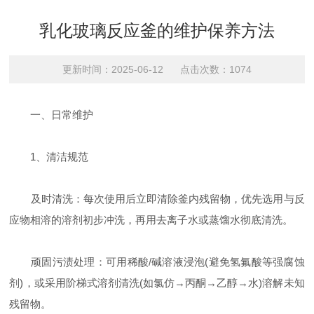
乳化玻璃反应釜的维护保养方法
更新时间：2025-06-12 点击次数：1074
一、日常维护
‌1、清洁规范‌
‌及时清洗‌：每次使用后立即清除釜内残留物，优先选用与反
应物相溶的溶剂初步冲洗，再用去离子水或蒸馏水彻底清洗。
‌顽固污渍处理‌：可用稀酸/碱溶液浸泡(避免氢氟酸等强腐蚀
剂)，或采用阶梯式溶剂清洗(如氯仿→丙酮→乙醇→水)溶解未知
残留物。