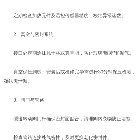
定期检查加热元件及温控传感器精度，校准异常读数。
‌2、真空与密封系统‌
接口处定期涂抹凡士林或真空脂，防止玻璃“咬死”和漏气。
真空保压测试：安装后或检修完毕需进行30分钟保压检测，
确认无泄漏。
‌3、阀门与管路‌
缓慢转动阀门杆确保密封面贴合，清理阀内杂物防止堵塞。
检查管路连接处气密性，及时更换老化密封件。