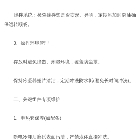
‌搅拌系统‌：检查搅拌桨是否变形、异响，定期添加润滑油确
保运转顺畅。
‌3、操作环境管理‌
存放时避免撞击、潮湿环境，覆盖防尘罩。
保持冷凝器翅片清洁，定期冲洗防水垢(避免长时间冲洗)。
二、关键组件专项维护
‌1、电热套保养(如配备)‌
断电冷却后擦拭表面污渍，严禁液体直接冲洗。