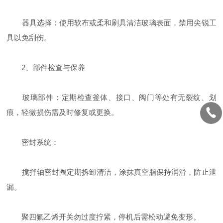
‌器具选择‌：使用软布或柔和刷具清洁玻璃表面，禁用尖锐工
具以免刮伤。
‌2、部件检查与保养‌
‌玻璃部件‌：定期检查釜体、接口、阀门等处有无裂纹、划
痕，轻微损伤需及时修复或更换。
‌密封系统‌：
搅拌轴密封圈定期拆卸清洁，涂抹真空脂保持润滑，防止泄
漏。
聚四氟乙烯开关勿过度拧紧，停机后需松动避免变形。