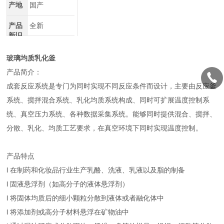
产地
国产
产品
全新
新旧
玻璃均质乳化釜
产品简介：
成套反应系统是专门为同时实现不同反应条件而设计，主要由反应釜
系统、搅拌混合系统、乳化均质系统构成、同时可扩展温度控制系
统、真空压力系统、各种数据采集系统。能够同时提供混合、搅拌、
分散、乳化、均质工艺要求，在真空环境下同时实现温度控制。
产品特点
l 在制药和化妆品行业生产乳酪、洗液、乳液以及脂的制备
l 固液悬浮剂（如高分子的液体悬浮剂）
l 将固体均质后的细小颗粒分散到液体或者融化体中
l 将添加剂或高分子材料悬浮在矿物油中