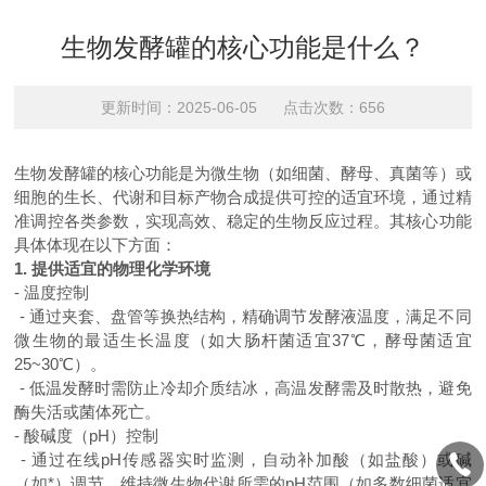
生物发酵罐的核心功能是什么？
更新时间：2025-06-05 点击次数：656
生物发酵罐的核心功能是为微生物（如细菌、酵母、真菌等）或
细胞的生长、代谢和目标产物合成提供可控的适宜环境，通过精
准调控各类参数，实现高效、稳定的生物反应过程。其核心功能
具体体现在以下方面：
1. 提供适宜的物理化学环境
- 温度控制
- 通过夹套、盘管等换热结构，精确调节发酵液温度，满足不同
微生物的最适生长温度（如大肠杆菌适宜37℃，酵母菌适宜
25~30℃）。
- 低温发酵时需防止冷却介质结冰，高温发酵需及时散热，避免
酶失活或菌体死亡。
- 酸碱度（pH）控制
- 通过在线pH传感器实时监测，自动补加酸（如盐酸）或碱
（如*）调节，维持微生物代谢所需的pH范围（如多数细菌适宜