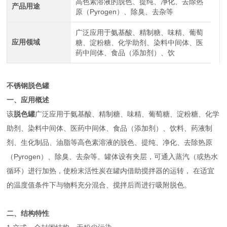
高色素溶液的脱色、提纯、净化、去除热
产品用途
原（Pyrogen）、除臭、去杂等
广泛应用于氨基酸、精制糖、味精、葡萄
应用领域
糖、淀粉糖、化学助剂、染料中间体、医
药中间体、食品（添加剂）、饮
不锈钢脱色罐
一、应用概述
该
脱色罐
广泛应用于氨基酸、精制糖、味精、葡萄糖、淀粉糖、化学
助剂、染料中间体、医药中间体、食品（添加剂）、饮料、药液制
剂、生化制品、油脂等高色素溶液的脱色、提纯、净化、去除热原
（Pyrogen）、除臭、去杂等。罐体设有夹层，可通入蒸汽（或热水
循环）进行加热，使粉末活性炭在罐内借助搅拌器的运转， 在适宜
的温度值条件下与物料充分混合、搅拌后而进行吸附脱色。
二、结构特性