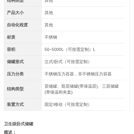
结构类型
其他
产品大小
其他
自动化程度
其他
材质
不锈钢
容积
50~5000L（可按需定制）L
储罐形式
立式/卧式（可按需定制）
压力分类
不锈钢压力容器，非不锈钢压力容器
层储罐、双层储罐(带保温层)、三层储罐
结构类型
(带保温和夹套)
装置方式
固定/移动（可按需定制）
卫生级
卧式储罐
概述：