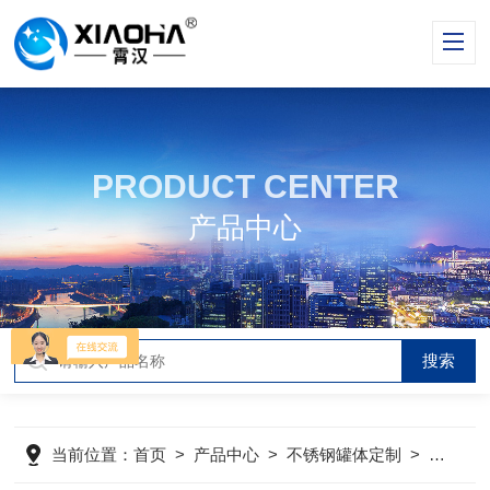
PRODUCT CENTER
产品中心
当前位置：
首页
>
产品中心
>
不锈钢罐体定制
>
卫生级