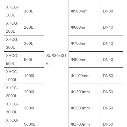
XHCG-
100L
Φ500mm
DN38
100L
XHCG-
200L
Φ600mm
DN40
200L
XHCG-
300L
Φ700mm
DN40
300L
XHCG-
SUS304/31
500L
Φ900mm
DN40
500L
6L
XHCG-
1000L
Φ1100mm
DN50
1000L
XHCG-
2000L
Φ1300mm
DN50
2000L
XHCG-
3000L
Φ1500mm
DN50
3000L
XHCG-
5000L
Φ1700mm
DN50