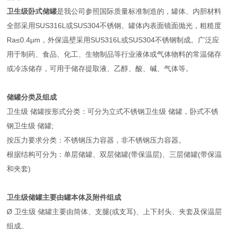
卫生级
卧式储罐
是我公司参照国际质量标准制造的，罐体、内胆材料
全部采用SUS316L或SUS304不锈钢。罐体内表面镜面抛光，粗糙度
Ra≤0.4μm，外保温壁采用SUS316L或SUS304不锈钢制成。广泛应
用于制药、食品、化工、生物制品等行业液体或气体物料的常温储存
或冷冻储存，可用于储存提取液、乙醇、酸、碱、气体等。
储罐分类及组成
卫生级 储罐按形式分类：可分为立式不锈钢卫生级 储罐，卧式不锈
钢卫生级 储罐;
按压力要求分类：不锈钢压力容器，非不锈钢压力容器。
根据结构可分为：单层储罐、双层储罐(带保温层)、三层储罐(带保温
和夹套)
卫生级储罐主要由罐本体及附件组成
Ø 卫生级 储罐主要由筒体、支腿(或支耳)、上下封头、夹套及保温层
组成。