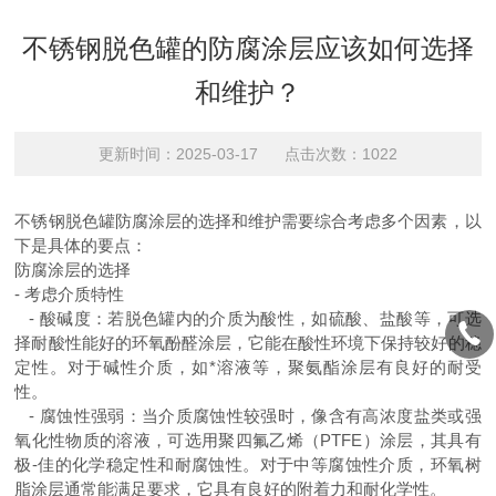
不锈钢脱色罐的防腐涂层应该如何选择
和维护？
更新时间：2025-03-17 点击次数：1022
不锈钢脱色罐防腐涂层的选择和维护需要综合考虑多个因素，以
下是具体的要点：
防腐涂层的选择
-
考虑介质特性
-
酸碱度：若脱色罐内的介质为酸性，如硫酸、盐酸等，可选
择耐酸性能好的环氧酚醛涂层，它能在酸性环境下保持较好的稳
定性。对于碱性介质，如*溶液等，聚氨酯涂层有良好的耐受
性。
-
腐蚀性强弱：当介质腐蚀性较强时，像含有高浓度盐类或强
氧化性物质的溶液，可选用聚四氟乙烯（
PTFE
）涂层，其具有
极-佳的化学稳定性和耐腐蚀性。对于中等腐蚀性介质，环氧树
脂涂层通常能满足要求，它具有良好的附着力和耐化学性。