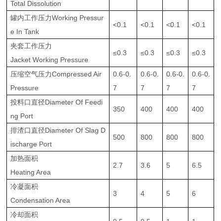
Total Dissolution
罐内工作压力Working Pressur
<0.1
<0.1
<0.1
<0.1
e In Tank
夹套工作压力
≤0.3
≤0.3
≤0.3
≤0.3
Jacket Working Pressure
压缩空气压力Compressed Air
0.6-0.
0.6-0.
0.6-0.
0.6-0.
Pressure
7
7
7
7
投料口直径Diameter Of Feedi
350
400
400
400
ng Port
排渣口直径Diameter Of Slag D
500
800
800
800
ischarge Port
加热面积
2.7
3.6
5
6.5
Heating Area
冷凝面积
3
4
5
6
Condensation Area
冷却面积