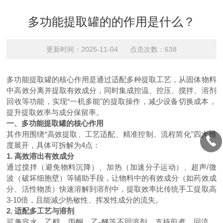
多功能提取罐的的作用是什么？
更新时间：2025-11-04 点击次数：638
多功能提取罐的核心作用是通过适配多种提取工艺，从固体物料
中高效分离并提取有效成分，同时集成控温、控压、搅拌、溶剂
回收等功能，实现“一机多能"的提取操作，减少设备切换成本，
提升提取效率与成分保留率。
一、多功能提取罐的核心作用
其作用围绕“高效提取、工艺适配、精准控制、流程简化"四大维
度展开，具体可拆解为4点：
1. 高效溶出有效成分
通过搅拌（避免物料沉降）、加热（加速分子运动）、超声/微
波（破坏细胞壁）等辅助手段，让物料中的有效成分（如药效成
分、活性物质）快速溶解到溶剂中，提取效率比传统手工提取高
3-10倍，且能减少热敏性、挥发性成分的流失。
2. 适配多工艺与溶剂
可兼容水、乙醇、丙酮、乙-醚等不同溶剂，支持煎煮、回流、