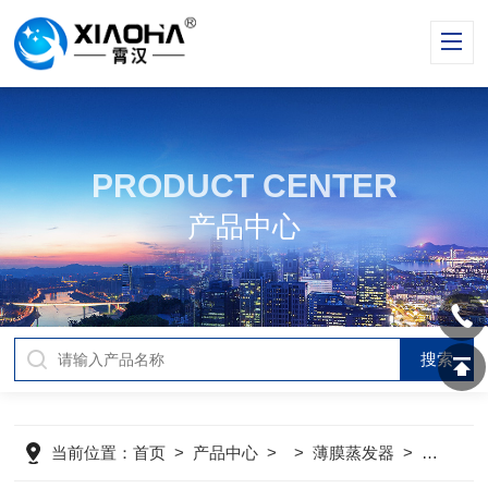
PRODUCT CENTER
产品中心
当前位置：
首页
>
产品中心
> >
薄膜蒸发器
>
生产型薄