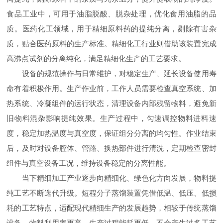
食品工业中，可用于油脂脱酸、脱杂处理，优化食用油脂的品
质。医药化工领域，用于精细原料药的提纯分离，剔除有害杂
质，贴合医药原料的生产标准。精细化工行业则借助该装置完成
高沸点试剂的分离纯化，满足精细化生产的工艺要求。
设备的规范操作与日常维护，对稳定生产、延长设备使用寿
命有着积极作用。生产作业前，工作人员需要检查真空系统、加
热系统、冷凝组件的运行状态，清理设备内部残留物料，避免新
旧物料混杂影响提纯效果。生产过程中，匀速调控物料进料速
度，稳定加热温度与真空度，保证组分分离的均匀性。作业结束
后，及时对设备腔体、管路、换热部件进行清洗，定期检查密封
组件与真空设备工况，维持设备稳定的分离性能。
当下精细加工产业逐步向精细化、绿色化方向发展，物料提
纯工艺不断迭代升级。短程分子蒸馏装置凭借低温、低压、低损
耗的工艺特点，适配现代精细生产的发展趋势，相较于传统蒸馏
设备，物料利用率更高，生产过程能耗更低，不会产生过多工艺