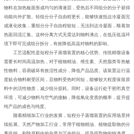
物料在加热板面形成均匀的薄液层，受热后不同组分的分子获得
动能向外扩散。轻组分分子自由程更长，能够快速抵达冷凝面完
成液化收集，重组分分子自由程较短，无法到达冷凝面，顺着加
热面回流汇集。这种分离方式无需达到物料沸点，在低压低温环
境下即可完成组分拆分，有效降低高温对物料的影响。
工艺适配性是短程分子蒸馏装置的核心优势。传统精馏设备
需要长时间高温加热，对于植物精油、维生素、天然脂类等热敏
性物料，容易破坏有效活性成分，降低产品品质。该装置运行温
度贴合物料耐受区间，且物料受热时间短，能够较大程度保留原
料中的活性物质，减少组分损耗。同时，设备运行处于密闭真空
环境，可减少物料与空气的接触，降低氧化变质的概率，提升提
纯产品的成色与纯度。
随着精细加工行业的发展，短程分子蒸馏装置的应用场景持
续拓展。天然产物加工行业，常用于植物精油、植物提取物的分
离提纯，剔除原料中的杂质与冗余组分，提升提取物的纯净度。