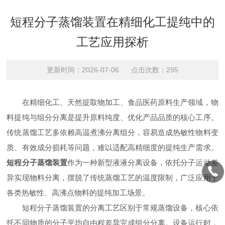
短程分子蒸馏装置在精细化工提纯中的
工艺应用探析
更新时间：2026-07-06 点击次数：295
在精细化工、天然提取物加工、食品医药原料生产领域，物
料提纯与组分分离是提升原料纯度、优化产品品质的核心工序。
传统蒸馏工艺多依赖高温煮沸分离组分，容易造成热敏性物料变
质、有效成分损耗等问题，难以适配高精细度的提纯生产需求。
短程分子蒸馏装置
作为一种新型液液分离设备，依托分子运动差
异实现物料分离，摆脱了传统蒸馏工艺的温度限制，广泛应用于
各类热敏性、高沸点物料的提纯加工场景。
短程分子蒸馏装置的分离工艺区别于常规蒸馏设备，核心依
托不同物质的分子平均自由程差异完成组分分离。设备运行时，