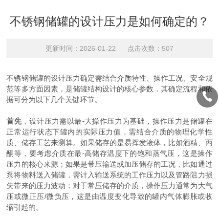
不锈钢储罐的设计压力是如何确定的？
更新时间：2026-01-22 点击次数：507
不锈钢储罐的设计压力确定需结合介质特性、操作工况、安全规
范等多方面因素，是储罐结构设计的核心参数，其确定流程和依
据可分为以下几个关键环节。
首先
，设计压力需以最-大操作压力为基础，操作压力是储罐在
正常运行状态下罐内的实际压力值，需结合介质的物理化学性
质、储存工艺来测算。如果储存的是易挥发液体，比如酒精、丙
酮等，要考虑介质在最-高储存温度下的饱和蒸气压，这是操作
压力的核心来源；如果是带压输送或加压储存的工况，比如通过
泵将物料送入储罐，需计入输送系统的工作压力以及管路阻力损
失带来的压力波动；对于常压储存的介质，操作压力通常为大气
压或微正压
/微负压，这是由温度变化导致的罐内气体膨胀或收
缩引起的。