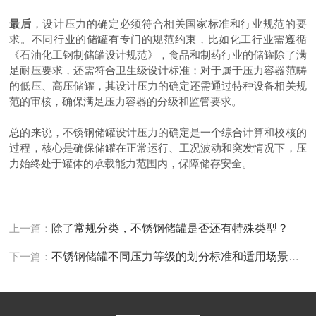
最后
，设计压力的确定必须符合相关国家标准和行业规范的要
求。不同行业的储罐有专门的规范约束，比如化工行业需遵循
《石油化工钢制储罐设计规范》，食品和制药行业的储罐除了满
足耐压要求，还需符合卫生级设计标准；对于属于压力容器范畴
的低压、高压储罐，其设计压力的确定还需通过特种设备相关规
范的审核，确保满足压力容器的分级和监管要求。
总的来说，不锈钢储罐设计压力的确定是一个综合计算和校核的
过程，核心是确保储罐在正常运行、工况波动和突发情况下，压
力始终处于罐体的承载能力范围内，保障储存安全。
上一篇：
除了常规分类，不锈钢储罐是否还有特殊类型？
下一篇：
不锈钢储罐不同压力等级的划分标准和适用场景分别是什么？