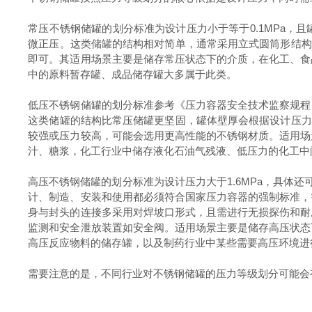
常压不锈钢储罐的划分标准为设计压力小于等于
0.1MPa
微正压。这类储罐的结构相对简单，通常采用立式圆筒形结构，
即可。其适用场景主要是储存常压状态下的介质，在化工、食
中的原料暂存罐、成品储存罐大多属于此类。
低压不锈钢储罐的划分标准参考《压力容器安全技术监察规程
这类储罐的结构比常压储罐更坚固，罐体壁厚会根据设计压力相
较强或压力较高，可能会选用更高性能的不锈钢材质。适用场
汁、糖浆，化工行业中储存液化石油气残液、低压力的化工中
高压不锈钢储罐的划分标准为设计压力大于
1.6MPa，具体
计、制造、安装和使用都必须符合国家压力容器的强制标准，
身与封头的连接多采用对焊坡口形式，且需进行无损探伤和耐
监测和安全泄放装置如安全阀。适用场景主要是储存高压状态
高压反应物料的储存罐，以及制药行业中某些需要高压环境进
需要注意的是，不同行业对不锈钢储罐的压力等级划分可能会