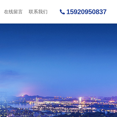
15920950837
在线留言
联系我们