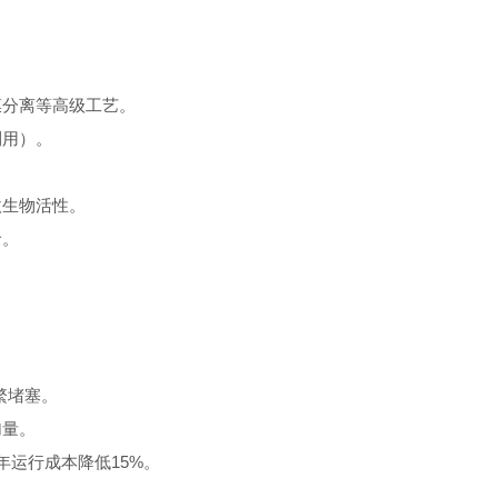
分离等高级工艺。
利用）。
生物活性。
命。
繁堵塞。
加量。
年运行成本降低15%。