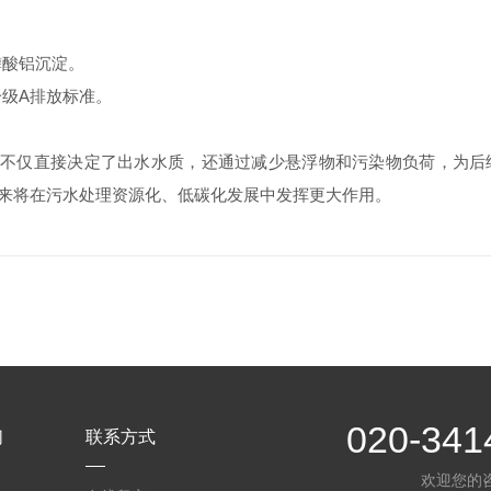
磷酸铝沉淀。
一级A排放标准。
不仅直接决定了出水水质，还通过减少悬浮物和污染物负荷，为后
来将在污水处理资源化、低碳化发展中发挥更大作用。
020-341
们
联系方式
欢迎您的