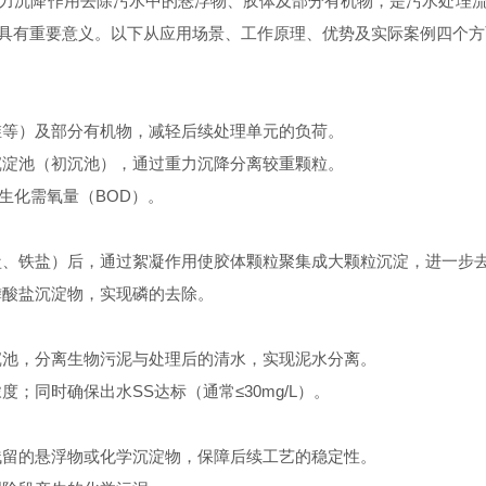
沉降作用去除污水中的悬浮物、胶体及部分有机物，是污水处理流
具有重要意义。以下从应用场景、工作原理、优势及实际案例四个方
等）及部分有机物，减轻后续处理单元的负荷。
淀池（初沉池），通过重力沉降分离较重颗粒。
的生化需氧量（BOD）。
、铁盐）后，通过絮凝作用使胶体颗粒聚集成大颗粒沉淀，进一步
酸盐沉淀物，实现磷的去除。
池，分离生物污泥与处理后的清水，实现泥水分离。
同时确保出水SS达标（通常≤30mg/L）。
留的悬浮物或化学沉淀物，保障后续工艺的稳定性。