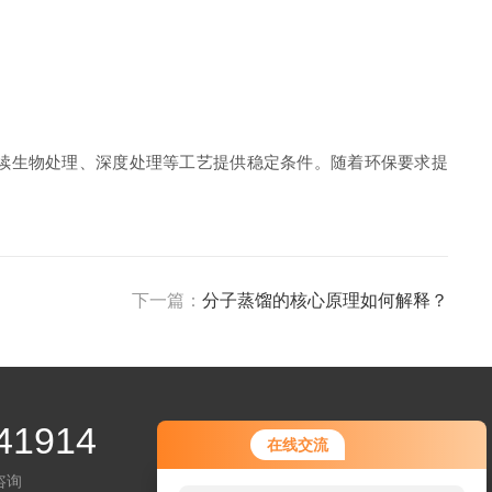
续生物处理、深度处理等工艺提供稳定条件。随着环保要求提
下一篇：
分子蒸馏的核心原理如何解释？
41914
您好！欢迎前来咨询，很高兴为您
在线交流
服务，请问您要咨询什么问题呢？
咨询