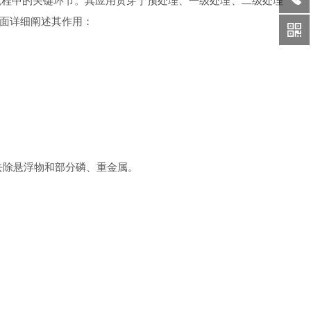
程中的关键环节。其应用贯穿于预处理、一级处理、二级处理
面详细阐述其作用：
去除悬浮物和部分磷、重金属。