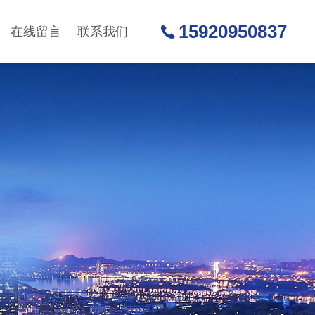
15920950837
在线留言
联系我们