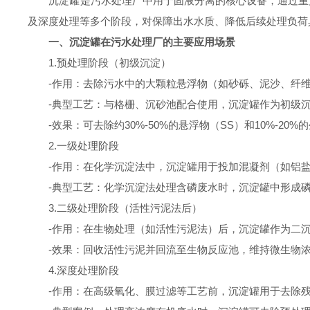
沉淀罐是污水处理厂中用于固液分离的核心设备，通过重力
及深度处理等多个阶段，对保障出水水质、降低后续处理负荷
一、沉淀罐在污水处理厂的主要应用场景
1.预处理阶段（初级沉淀）
-作用：去除污水中的大颗粒悬浮物（如砂砾、泥沙、纤维
-典型工艺：与格栅、沉砂池配合使用，沉淀罐作为初级沉
-效果：可去除约30%-50%的悬浮物（SS）和10%-20%
2.一级处理阶段
-作用：在化学沉淀法中，沉淀罐用于投加混凝剂（如铝盐
-典型工艺：化学沉淀法处理含磷废水时，沉淀罐中形成磷
3.二级处理阶段（活性污泥法后）
-作用：在生物处理（如活性污泥法）后，沉淀罐作为二沉
-效果：回收活性污泥并回流至生物反应池，维持微生物浓度；
4.深度处理阶段
-作用：在高级氧化、膜过滤等工艺前，沉淀罐用于去除残