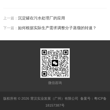
上一篇：
沉淀罐在污水处理厂的应用
下一篇：
如何根据实际生产需求调整分子蒸馏的转速？
微信咨询
版权所有 © 2026 霄汉实业发展（广州）有限公司
备案号：粤ICP备
18157387号