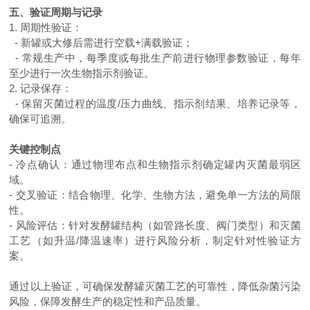
五、验证周期与记录
1.
周期性验证：
-
新罐或大修后需进行空载
+
满载验证；
-
常规生产中，每季度或每批生产前进行物理参数验证，每年
至少进行一次生物指示剂验证。
2.
记录保存：
-
保留灭菌过程的温度
/
压力曲线、指示剂结果、培养记录等，
确保可追溯。
关键控制点
-
冷点确认：通过物理布点和生物指示剂确定罐内灭菌最弱区
域。
-
交叉验证：结合物理、化学、生物方法，避免单一方法的局限
性。
-
风险评估：针对发酵罐结构（如管路长度、阀门类型）和灭菌
工艺（如升温
/
降温速率）进行风险分析，制定针对性验证方
案。
通过以上验证，可确保发酵罐灭菌工艺的可靠性，降低杂菌污染
风险，保障发酵生产的稳定性和产品质量。