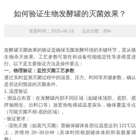
如何验证生物发酵罐的灭菌效果？
更新时间：2025-06-16 点击次数：894
发酵罐灭菌效果的验证是确保无菌发酵环境的关键环节，需从微
生物杀灭效果、工艺参数可靠性和设备性能稳定性等多维度进
行。以下是主要验证方法及操作要点：
一、物理验证：监控灭菌工艺参数
通过实时监测灭菌过程中的温度、压力、时间等关键参数，确认
是否达到预设的灭菌条件。
1.
温度验证
-
测温点布置：在发酵罐内部不同区域（如罐体顶部、底部、搅
拌轴附近、出料口等）放置热电偶或温度探头，确保覆盖冷点
（可能灭菌不彻-底的区域）。
-
验证要求：
-
湿热灭菌（如蒸汽灭菌）需确保罐体各部位温度达到
121
℃以
上，并维持
20~30
分钟（具体时间根据罐体体积和装载量调
整）。