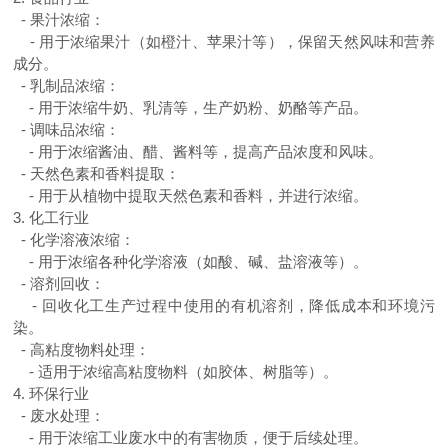
-
果汁浓缩：
-
用于浓缩果汁（如橙汁、苹果汁等），保留天然风味和营养
成分。
-
乳制品浓缩：
-
用于浓缩牛奶、乳清等，生产奶粉、奶酪等产品。
-
调味品浓缩：
-
用于浓缩酱油、醋、酱料等，提高产品浓度和风味。
-
天然色素和香料提取：
-
用于从植物中提取天然色素和香料，并进行浓缩。
3.
化工行业
-
化学溶液浓缩：
-
用于浓缩各种化学溶液（如酸、碱、盐溶液等）。
-
溶剂回收：
-
回收化工生产过程中使用的有机溶剂，降低成本和环境污
染。
-
高粘度物料处理：
-
适用于浓缩高粘度物料（如胶体、树脂等）。
4.
环保行业
-
废水处理：
-
用于浓缩工业废水中的有害物质，便于后续处理。