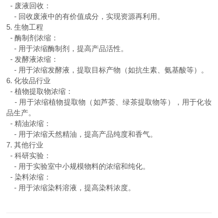
-
废液回收：
-
回收废液中的有价值成分，实现资源再利用。
5.
生物工程
-
酶制剂浓缩：
-
用于浓缩酶制剂，提高产品活性。
-
发酵液浓缩：
-
用于浓缩发酵液，提取目标产物（如抗生素、氨基酸等）。
6.
化妆品行业
-
植物提取物浓缩：
-
用于浓缩植物提取物（如芦荟、绿茶提取物等），用于化妆
品生产。
-
精油浓缩：
-
用于浓缩天然精油，提高产品纯度和香气。
7.
其他行业
-
科研实验：
-
用于实验室中小规模物料的浓缩和纯化。
-
染料浓缩：
-
用于浓缩染料溶液，提高染料浓度。