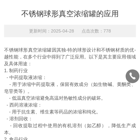
不锈钢球形真空浓缩罐的应用
更新时间：2025-04-28 点击次数：778
不锈钢球形真空浓缩罐因其独-特的球形设计和不锈钢材质的优-
越性能，在多个行业中得到了广泛应用。以下是其主要应用领域
及具体用途：
1.
制药行业
-
中药提取液浓缩：
-
用于浓缩中药提取液，保留有效成分（如生物碱、黄酮类、
皂苷类等）。
-
低温真空浓缩避免高温对热敏性成分的破坏。
-
西药溶液浓缩：
-
用于抗生素、维生素等药品的浓缩和纯化。
-
溶剂回收：
-
回收提取过程中使用的有机溶剂（如乙醇），降低生产成
本。
2.
食品行业