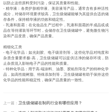
以防止这些原料受到污染，保证其质量和性能。
-
精华液：各类护肤精华液、美容液等产品，通常含有多种活性
成分，对储存环境要求较高，卫生级储罐能够为其提供合适的储
存条件，保持精华液的功效和稳定性。
-
乳液和面霜：在化妆品生产过程中，乳液和面霜的半成品或成
品在等待灌装等环节时，会储存在卫生级储罐中，避免微生物污
染和产品变质，确保产品质量。
精细化工类
-
电子化学品：如光刻胶、电子级溶剂等，这些化学品对纯度和
杂质含量要求极-高，卫生级储罐可以提供洁净的储存环境，防
止杂质混入影响电子产品的性能和质量。
-
特种化学品：用于高-端涂料、油墨、胶粘剂等生产的特种化学
品，如高性能树脂、特殊添加剂等，卫生级储罐有助于保持这些
化学品的性能和稳定性，确保产品质量的一致性。
上一篇：
卫生级储罐在制药行业有哪些应用？