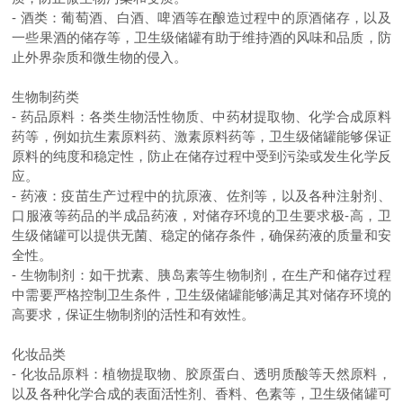
-
酒类：葡萄酒、白酒、啤酒等在酿造过程中的原酒储存，以及
一些果酒的储存等，卫生级储罐有助于维持酒的风味和品质，防
止外界杂质和微生物的侵入。
生物制药类
-
药品原料：各类生物活性物质、中药材提取物、化学合成原料
药等，例如抗生素原料药、激素原料药等，卫生级储罐能够保证
原料的纯度和稳定性，防止在储存过程中受到污染或发生化学反
应。
-
药液：疫苗生产过程中的抗原液、佐剂等，以及各种注射剂、
口服液等药品的半成品药液，对储存环境的卫生要求极-高，卫
生级储罐可以提供无菌、稳定的储存条件，确保药液的质量和安
全性。
-
生物制剂：如干扰素、胰岛素等生物制剂，在生产和储存过程
中需要严格控制卫生条件，卫生级储罐能够满足其对储存环境的
高要求，保证生物制剂的活性和有效性。
化妆品类
-
化妆品原料：植物提取物、胶原蛋白、透明质酸等天然原料，
以及各种化学合成的表面活性剂、香料、色素等，卫生级储罐可