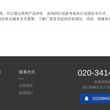
保障。可以通过查阅产品评价、咨询同行或参考相关行业报告等方式
好的售后服务至关重要。了解厂家是否提供安装调试、培训、维修保
020-341
们
联系方式
欢迎您的
在线留言
我们将竭尽全力为
联系我们
2020960