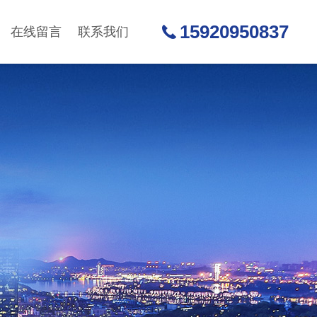
15920950837
在线留言
联系我们