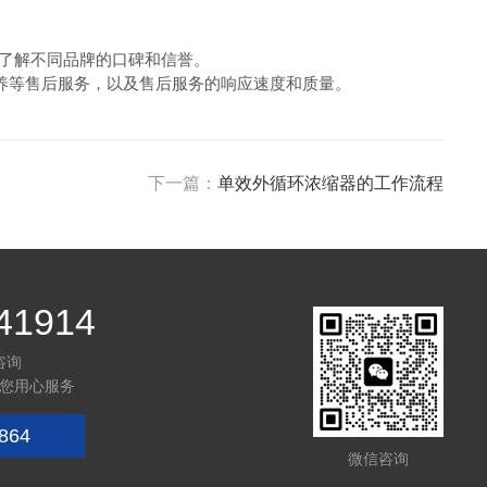
，了解不同品牌的口碑和信誉。
养等售后服务，以及售后服务的响应速度和质量。
下一篇：
单效外循环浓缩器的工作流程
41914
咨询
您用心服务
864
微信咨询