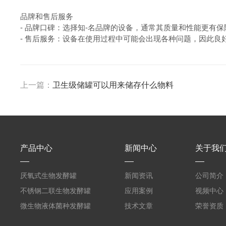
品牌和售后服务
-
品牌口碑：选择知-名品牌的设备，通常其质量和性能更有
-
售后服务：设备在使用过程中可能会出现各种问题，因此良
上一篇：
卫生级储罐可以用来储存什么物料
产品中心
新闻中心
关于我
厌氧式生物发酵罐
新闻资讯
公司简介
不锈钢二联生物发酵罐
应用案例
视频中心
微生物液体菌种发酵罐
技术文章
荣誉资质