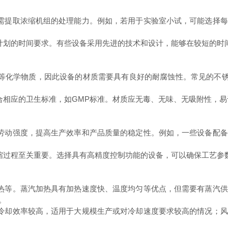
需提取浓缩机组的处理能力。例如，若用于实验室小试，可能选择每
计划的时间要求。有些设备采用先进的技术和设计，能够在较短的时
等化学物质，因此设备的材质需要具有良好的耐腐蚀性。常见的不
合相应的卫生标准，如
GMP
标准。材质应无毒、无味、无吸附性，易
劳动强度，提高生产效率和产品质量的稳定性。例如，一些设备配备
缩过程至关重要。选择具有高精度控制功能的设备，可以确保工艺参
热等。蒸汽加热具有加热速度快、温度均匀等优点，但需要有蒸汽供
。
冷却效率较高，适用于大规模生产或对冷却速度要求较高的情况；风