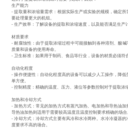
生产能力
-
提取量和浓缩量需求：根据实际生产或实验的规模，确定所
要处理量更大的机组。
-
生产效率：了解设备的提取和浓缩速度，以及能否满足生产
材质要求
-
耐腐蚀性：由于提取浓缩过程中可能接触到各种溶剂、酸碱
质量和设备的使用寿命。
-
卫生标准：如果用于制药、食品等行业，设备的材质必须符
自动化程度
-
操作便捷性：自动化程度高的设备可以减少人工操作，降低
单方便。
-
控制精度：精确的温度、压力、液位等参数控制对于提取浓
加热和冷却方式
-
加热方式：常见的加热方式有蒸汽加热、电加热和导热油加
导热油加热则适用于需要较高温度且温度控制要求精确的场合
-
冷却方式：冷却方式主要有风冷和水冷两种。水冷冷凝器的
度要求不高的场合。