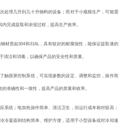
次处理几升到几十升物料的设备；而对于小规模生产，可能需
间内完成提取和浓缩过程，提高生产效率。
锈钢材质如
304
和
316L
，具有较好的耐腐蚀性，能保证提取液的
于清洁和消毒，以确保产品的安全性和质量。
了触摸屏控制系统，可实现参数的设定、调整和监控，操作简
数的准确性和一致性，提高产品的质量和收率。
应系统；电加热操作简单、清洁卫生，但运行成本相对较高；
冷冷凝器则结构简单、维护方便，适用于小型设备或对冷却速