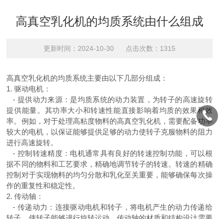
高真空乳化机的均质系统由什么组成
更新时间：2024-10-30 点击次数：1315
高真空乳化机的均质系统主要由以下几部分组成：
1.
驱动电机：
-
提供动力来源：是均质系统的动力装置，为转子的高速旋转
提供能量。其功率大小和转速性能直接影响着均质的效果和效
率。例如，对于处理高粘度物料的高真空乳化机，需要配备功率
较大的电机，以保证能够提供足够的动力使转子克服物料的阻力
进行高速旋转。
-
控制转速精度：电机通常具有良好的转速控制功能，可以根
据不同的物料和工艺要求，精确地调节转子的转速。转速的精确
控制对于实现物料的均匀分散和乳化至关重要，能够确保每次操
作的重复性和稳定性。
2.
传动轴：
-
传递动力：连接驱动电机和转子，将电机产生的动力传递给
转子，使转子能够进行旋转运动。传动轴的材质和结构设计需要