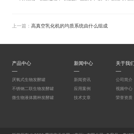
上一篇：
高真空乳化机的均质系统由什么组成
产品中心
新闻中心
关于我
厌氧式生物发酵罐
新闻资讯
公司简介
不锈钢二联生物发酵罐
应用案例
视频中心
微生物液体菌种发酵罐
技术文章
荣誉资质