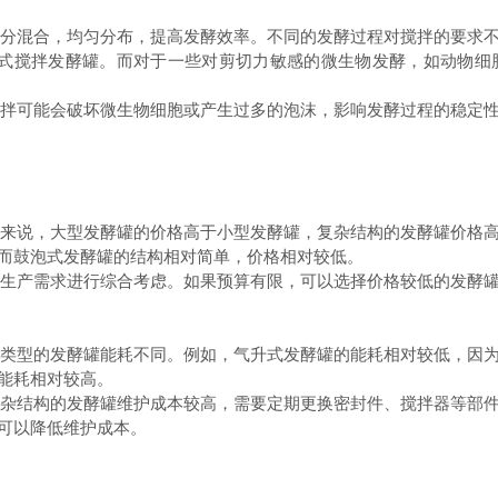
充分混合，均匀分布，提高发酵效率。不同的发酵过程对搅拌的要求
带式搅拌发酵罐。而对于一些对剪切力敏感的微生物发酵，如动物细
搅拌可能会破坏微生物细胞或产生过多的泡沫，影响发酵过程的稳定
般来说，大型发酵罐的价格高于小型发酵罐，复杂结构的发酵罐价格
而鼓泡式发酵罐的结构相对简单，价格相对较低。
和生产需求进行综合考虑。如果预算有限，可以选择价格较低的发酵
同类型的发酵罐能耗不同。例如，气升式发酵罐的能耗相对较低，因
能耗相对较高。
复杂结构的发酵罐维护成本较高，需要定期更换密封件、搅拌器等部
可以降低维护成本。