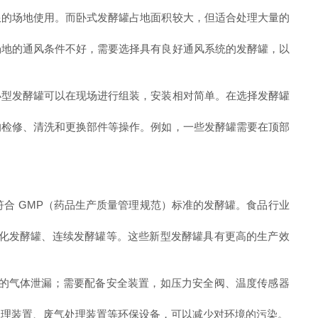
限的场地使用。而卧式发酵罐占地面积较大，但适合处理大量的
场地的通风条件不好，需要选择具有良好通风系统的发酵罐，以
小型发酵罐可以在现场进行组装，安装相对简单。在选择发酵罐
的检修、清洗和更换部件等操作。例如，一些发酵罐需要在顶部
合 GMP（药品生产质量管理规范）标准的发酵罐。食品行业
能化发酵罐、连续发酵罐等。这些新型发酵罐具有更高的生产效
生的气体泄漏；需要配备安全装置，如压力安全阀、温度传感器
处理装置、废气处理装置等环保设备，可以减少对环境的污染。