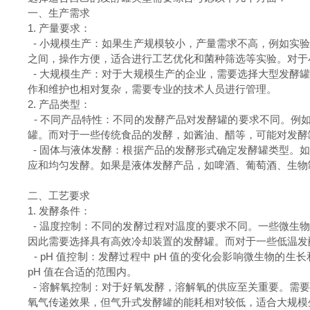
一、生产需求
1. 产量要求：
- 小规模生产：如果生产规模较小，产量需求不高，例如实
之间，操作方便，适合进行工艺优化和菌种筛选等实验。对于
- 大规模生产：对于大规模生产的企业，需要选择大型发酵
作和维护也相对复杂，需要专业的技术人员进行管理。
2. 产品类型：
- 不同产品特性：不同的发酵产品对发酵罐的要求不同。例
罐。而对于一些传统食品的发酵，如酱油、醋等，可能对发酵
- 固体与液体发酵：根据产品的发酵形式确定发酵罐类型。
应和均匀发酵。如果是液体发酵产品，如啤酒、葡萄酒、生物
二、工艺要求
1. 发酵条件：
- 温度控制：不同的发酵过程对温度的要求不同。一些微生
因此需要选择具有高效冷却装置的发酵罐。而对于一些低温发
- pH 值控制：发酵过程中 pH 值的变化会影响微生物的
pH 值在合适的范围内。
- 溶解氧控制：对于好氧发酵，溶解氧的供应至关重要。需
氧气传递效果，但气升式发酵罐的能耗相对较低，适合大规模