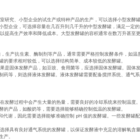
验室研究、小型企业的试生产或特种产品的生产，可以选择小型发酵
小型企业，可选择容量在几百升到几千升的中型发酵罐，满足一定的
罐以提高生产效率和降低成本。大型发酵罐的容积通常在数万升甚至
如，生产抗生素、酶制剂等产品，通常需要严格控制发酵条件，如温度
罐的要求相对较低，可以选择结构简单、成本较低的发酵罐。
如果是固体发酵产品，如豆豉、食用菌等，应选择固体发酵罐。固体
制药等，则选择液体发酵罐。液体发酵罐需要配备搅拌系统、通气系
物在发酵过程中会产生大量的热量，需要良好的冷却系统来控制温度
酵的产品，如酸奶等，需要选择能够精确控制低温的发酵罐。
生长和代谢，因此需要选择能够准确控制 pH 值的发酵罐。一些发酵罐
要选择具有良好通气系统的发酵罐，以保证发酵液中充足的溶解氧含
生产。