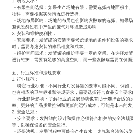
1. 场地大小：
- 有限空间选择：如果生产场地有限，需要选择占地面积小
物料，需要根据实际情况进行选择。
- 场地布局影响：场地的布局也会影响发酵罐的选择。如果
避免发酵过程中产生的废气对环境造成影响。
2. 安装和维护便利性：
- 安装要求：发酵罐的安装需要考虑场地的条件和设备的要
时，需要考虑安装的难易程度和成本。
- 维护空间需求：发酵罐的维护需要一定的空间。在选择发
进行维护，需要有足够的高度空间；而一些发酵罐需要在侧面
五、行业标准和法规要求
1. 行业规范：
- 特定行业标准：不同行业对发酵罐的要求可能不同。例如
也有相应的卫生标准和法规要求，需要选择符合食品安全要求
- 行业趋势影响：了解行业的发展趋势也有助于选择合适的
率、更好的产品质量控制和更低的运行成本，可能是未来的发
2. 安全法规：
- 安全要求：发酵罐的设计和操作必须符合相关的安全法规
等，以确保设备的安全运行。
- 环保法规：发酵过程中可能会产生废水、废气和废渣等污