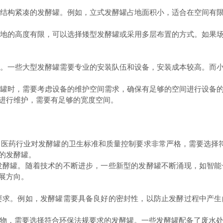
、结构紧凑的发酵罐。例如，立式发酵罐占地面积小，适合在空间有
场地的高度有限，可以选择矮型发酵罐或采用多层布置的方式。如果
求。一些大型发酵罐需要专业的安装队伍和设备，安装成本较高。而
酵罐时，需要考虑设备的维护空间需求，确保有足够的空间进行设备
进行维护，需要有足够的宽度空间。
，医药行业对发酵罐的卫生标准和质量控制要求非常严格，需要选择符
的发酵罐。
发酵罐。随着技术的不断进步，一些新型的发酵罐不断涌现，如智
展方向。
要求。例如，发酵罐需要具备良好的密封性，以防止发酵过程中产
染物，需要选择符合环保法规要求的发酵罐。一些发酵罐配备了废水