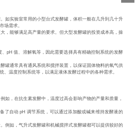
罐。如实验室常用的小型台式发酵罐，体积一般在几升到几十升
市场需求。
更大，能够满足高产量的要求。但大型发酵罐的投资成本高，操
、pH 值、溶解氧等，因此需要选择具有精确控制系统的发酵
发酵罐通常具有通风系统和搅拌装置，以保证固体物料的氧气供
统、温度控制系统等，以满足液体发酵过程中的各种需求。
。例如，在抗生素发酵中，温度过高会影响产物的产量和质量，
配备了自动 pH 调节系统，可以通过添加酸或碱来维持发酵液的
量。例如，气升式发酵罐和机械搅拌式发酵罐都可以提供较好的