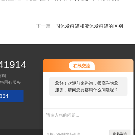
下一篇：
固体发酵罐和液体发酵罐的区别
41914
在线交流
咨询
您用心服务
您好！欢迎前来咨询，很高兴为您
服务，请问您要咨询什么问题呢？
864
微信咨询
发起咨询
可按Enter键发起咨询