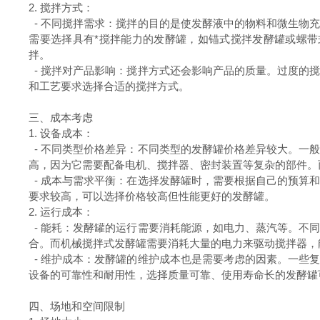
2. 搅拌方式：
- 不同搅拌需求：搅拌的目的是使发酵液中的物料和微生物
需要选择具有*搅拌能力的发酵罐，如锚式搅拌发酵罐或螺
拌。
- 搅拌对产品影响：搅拌方式还会影响产品的质量。过度的
和工艺要求选择合适的搅拌方式。
三、成本考虑
1. 设备成本：
- 不同类型价格差异：不同类型的发酵罐价格差异较大。一
高，因为它需要配备电机、搅拌器、密封装置等复杂的部件。
- 成本与需求平衡：在选择发酵罐时，需要根据自己的预算
要求较高，可以选择价格较高但性能更好的发酵罐。
2. 运行成本：
- 能耗：发酵罐的运行需要消耗能源，如电力、蒸汽等。不
合。而机械搅拌式发酵罐需要消耗大量的电力来驱动搅拌器，
- 维护成本：发酵罐的维护成本也是需要考虑的因素。一些
设备的可靠性和耐用性，选择质量可靠、使用寿命长的发酵罐
四、场地和空间限制