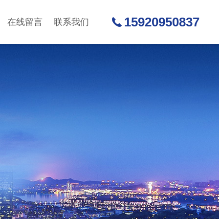
15920950837
在线留言
联系我们