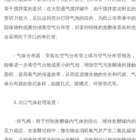
等于搅拌桨的直径；在大型通气搅拌罐中，由于搅拌桨尖附近的
剪切力较大，足以达到充分打碎气泡的目的，为防止培养液中的
固体物料或菌丝堵塞空气分布管，对某些特殊的发酵体系有时也
会采用向下开口的单孔管。
- 气体分布器：安装在空气分布管上或与空气分布管相连，
能够进一步将空气分散成更小的气泡，增加空气与发酵液的接触
面积，提高氧气的传递效率，从而促进微生物的生长和代谢。气
体分布器的形式多样，如微孔式、喷嘴式、环形管式等。
3. 出口气体处理装置：
- 排气阀：用于控制发酵罐内气体的排出，维持发酵罐内的
压力稳定。在发酵过程中，微生物会消耗氧气并产生二氧化碳等
废气，这些废气需要及时排出发酵罐。排气阀可以根据发酵罐内