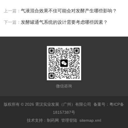
上一篇：
气液混合效果不佳可能会对发酵产生哪些影响？
下一篇：
发酵罐通气系统的设计需要考虑哪些因素？
微信咨询
版权所有 © 2026 霄汉实业发展（广州）有限公司
备案号：粤ICP备
18157387号
技术支持：
制药网
管理登陆
sitemap.xml