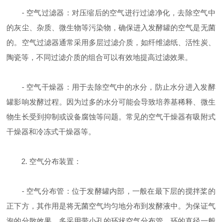
- 空气过滤器：对压缩后的空气进行过滤净化，去除空气中
的灰尘、杂质、微生物等污染物，确保进入发酵罐的空气是无菌
的。空气过滤器通常采用多层过滤介质，如纤维滤纸、活性炭、
陶瓷等，不同过滤介质的组合可以有效地提高过滤效果。
- 空气干燥器：用于去除空气中的水分，防止水分进入发酵
罐影响发酵过程。因为过多的水分可能会导致培养基稀释、微生
物生长受到抑制或设备腐蚀等问题。常见的空气干燥器有吸附式
干燥器和冷冻式干燥器等。
2. 空气分布装置：
- 空气分布管：位于发酵罐内部，一般在最下层的搅拌桨的
正下方，其作用是将无菌空气均匀地分布到发酵液中。为保证气
泡的分散效果，多采用带小孔的环状空气分布管，环的直径一般