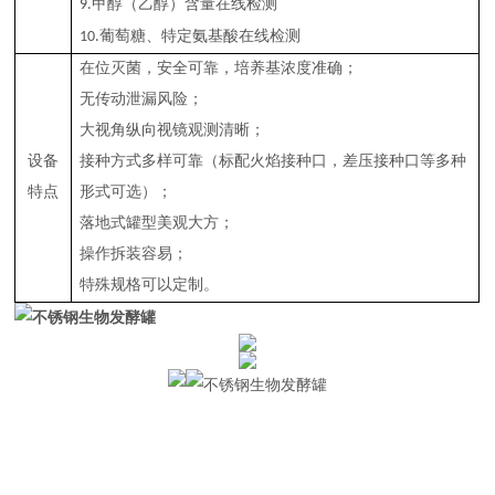
甲醇（乙醇）含量在线检测
9.
葡萄糖、特定氨基酸在线检测
10.
在位灭菌，安全可靠，培养基浓度准确；
无传动泄漏风险；
大视角纵向视镜观测清晰；
设备
接种方式多样可靠（标配火焰接种口，差压接种口等多种
特点
形式可选）；
落地式罐型美观大方；
操作拆装容易；
特殊规格可以定制。