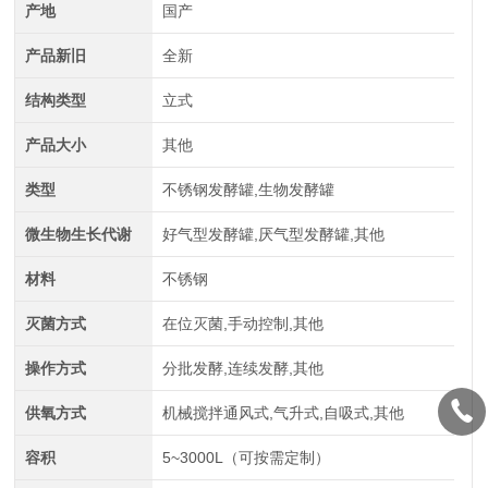
产地
国产
产品新旧
全新
结构类型
立式
产品大小
其他
类型
不锈钢发酵罐,生物发酵罐
微生物生长代谢
好气型发酵罐,厌气型发酵罐,其他
材料
不锈钢
灭菌方式
在位灭菌,手动控制,其他
操作方式
分批发酵,连续发酵,其他
供氧方式
机械搅拌通风式,气升式,自吸式,其他
容积
5~3000L（可按需定制）