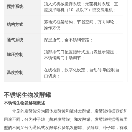
顶入式机械搅拌系统；无菌机封系统；直
搅拌系统
流搅拌电机（10L及以下）或交流电机；
落地式框架结构，节省空间，万向脚轮，
结构方式
操作方便
通气系统
深层通气，全不锈钢管路；
顶部排气口配置指针式压力表显示罐压，
罐压控制
不锈钢阀门手动调节；
在线检测，数字化设定，自动/手动控制自
温度控制
由切换；
不锈钢生物发酵罐
不锈钢生物发酵罐
概述
常见的发酵罐分为固体发酵罐和液体发酵罐。发酵罐根据容积和
用途不同，分为种子罐（菌种发酵罐）和发酵罐。发酵罐根据需氧类
型的不同又分为通风式发酵罐和厌氧发酵罐。发酵罐、种子罐，有碳