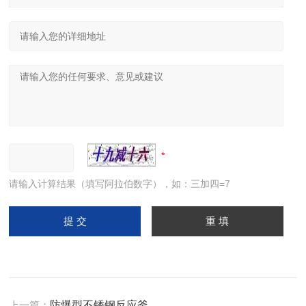
请输入计算结果（填写阿拉伯数字），如：三加四=7
上一篇：
防爆型不锈钢反应釜