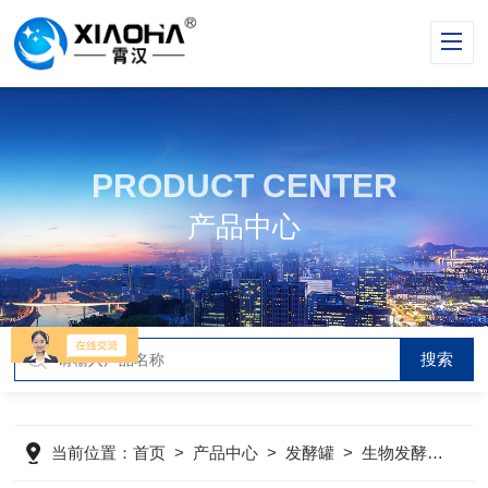
PRODUCT CENTER
产品中心
当前位置：
首页
>
产品中心
>
发酵罐
>
生物发酵罐
>
不