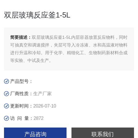
双层玻璃反应釜1-5L
简要描述：
双层玻璃反应釜1-5L内层容器放置反应物料，同时
可抽真空和调速搅拌，夹层可导入冷冻液、水和高温液对物料
进行升温和冷却。用于化学、精细化工、生物制药新材料合成
等实验、中试及生产。
产品型号：
厂商性质：
生产厂家
更新时间：
2026-07-10
访 问 量：
2872
产品咨询
联系我们