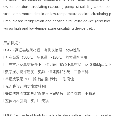
ow-temperature circulating (vacuum) pump, circulating cooler, con
stant temperature circulator, low-temperature coolant circulating p
ump, closed refrigeration and heating circulating device (also kno
wn as high and low-temperature circulating device), etc.
产品特点：
l GG17高硼硅玻璃材质，有优良物理、化学性能
l 可在高温（300℃）至低温（-120℃）的大温区使用
l 可在常压及真空条件下工作，静止状态下真空度可达-0.95Mpa以下
l 数字显示搅拌速度，变频、恒速搅拌系统，工作平稳
l 单层或双层PTFE搅拌桨(搅拌叶），耐腐蚀
l 无死腔设计的防腐放料阀门
l 夹层的制冷或加热溶液在反应完毕后，能全排除，不积液
l 整体结构新颖、实用、美观
l GG17 is made of high borosilicate glass with excellent physical a