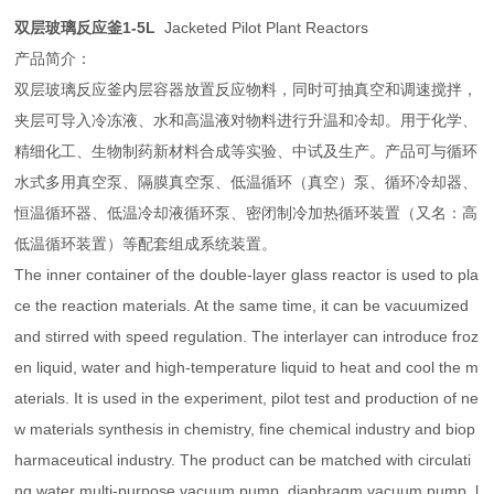
双层玻璃反应釜1-5L
Jacketed Pilot Plant Reactors
产品简介：
双层玻璃反应釜内层容器放置反应物料，同时可抽真空和调速搅拌，
夹层可导入冷冻液、水和高温液对物料进行升温和冷却。用于化学、
精细化工、生物制药新材料合成等实验、中试及生产。产品可与循环
水式多用真空泵、隔膜真空泵、低温循环（真空）泵、循环冷却器、
恒温循环器、低温冷却液循环泵、密闭制冷加热循环装置（又名：高
低温循环装置）等配套组成系统装置。
The inner container of the double-layer glass reactor is used to pla
ce the reaction materials. At the same time, it can be vacuumized
and stirred with speed regulation. The interlayer can introduce froz
en liquid, water and high-temperature liquid to heat and cool the m
aterials. It is used in the experiment, pilot test and production of ne
w materials synthesis in chemistry, fine chemical industry and biop
harmaceutical industry. The product can be matched with circulati
ng water multi-purpose vacuum pump, diaphragm vacuum pump, l