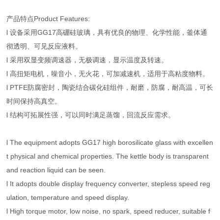
产品特点Product Features:
l 设备采用GG17高硼硅玻璃，具有优良的物理、化学性能，釜体通
彻透明、可见反应液料。
l 采用双显变频调速器，无极调速，显示温度及转速。
l 高扭矩电机，噪音小，无火花，可加减速机，适用于高粘度物料。
l PTFE防腐密封，陶瓷结合碳化硅组件，耐磨，防腐，耐高温，可长
时间保持高真空。
l 结构可拓展性强，可以同时满足蒸馏，回流反应需求。
l The equipment adopts GG17 high borosilicate glass with excellen
t physical and chemical properties. The kettle body is transparent
and reaction liquid can be seen.
l It adopts double display frequency converter, stepless speed reg
ulation, temperature and speed display.
l High torque motor, low noise, no spark, speed reducer, suitable f