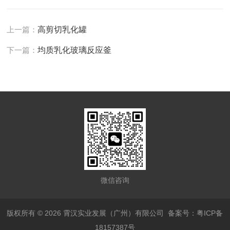
上一篇：
高剪切乳化罐
下一篇：
均质乳化玻璃反应釜
微信咨询
版权所有 © 2026 霄汉实业发展（广州）有限公司
备案号：粤ICP备
18157387号