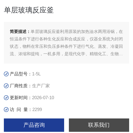
单层玻璃反应釜
简要描述：
单层玻璃反应釜利用原装的加热油水两用浴锅，在
恒温条件下进行各种生化反应和合成反应，仪器全系统为封闭
状态，物料在常压和负压多种条件下进行气化、蒸发、冷凝回
流、浓缩和提纯，一机多用，是现代化学、精细化工、生物制
药、新材料合成的理想中试、生产系统设备。
产品型号：
1-5L
厂商性质：
生产厂家
更新时间：
2026-07-10
访 问 量：
2299
产品咨询
联系我们