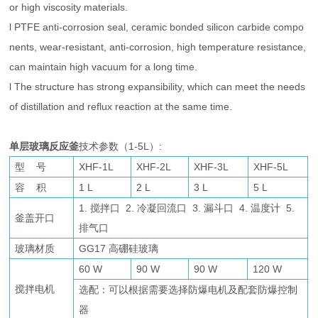
or high viscosity materials.
l PTFE anti-corrosion seal, ceramic bonded silicon carbide compo
nents, wear-resistant, anti-corrosion, high temperature resistance,
can maintain high vacuum for a long time.
l The structure has strong expansibility, which can meet the needs
of distillation and reflux reaction at the same time.
单层玻璃反应釜
技术参数（1-5L）:
型 号
XHF-1L
XHF-2L
XHF-3L
XHF-5L
容 积
1 L
2 L
3 L
5 L
1. 搅拌口 2. 冷凝回流口 3. 漏斗口 4. 温度计 5.
釜盖开口
排气口
玻璃材质
GG17 高硼硅玻璃
60 W
90 W
90 W
120 W
搅拌电机
选配：可以根据需要选择防爆电机及配套防爆控制
器