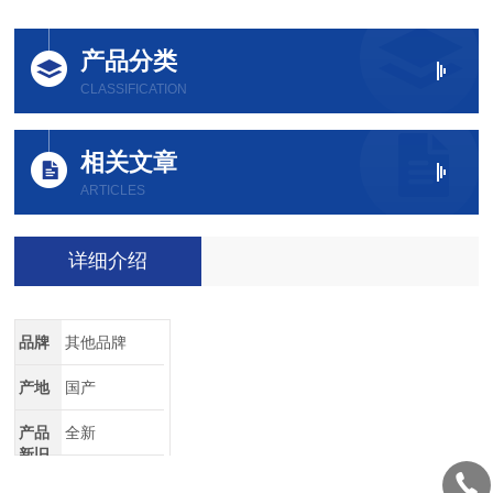
产品分类
CLASSIFICATION
相关文章
ARTICLES
详细介绍
品牌
其他品牌
产地
国产
产品
全新
新旧