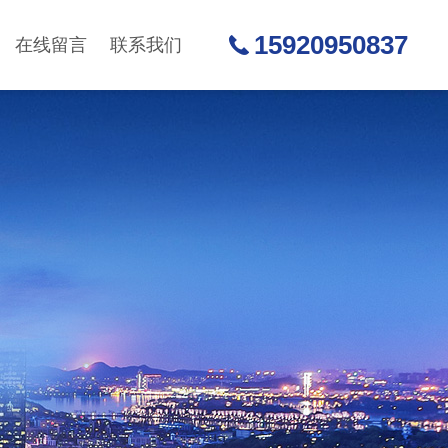
15920950837
在线留言
联系我们