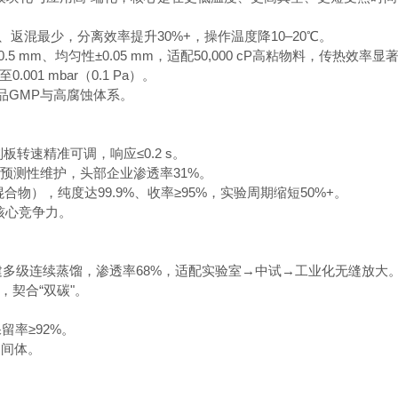
短、返混最少，分离效率提升30%+，操作温度降10–20℃。
.5 mm、均匀性±0.05 mm，适配50,000 cP高粘物料，传热效率显
01 mbar（0.1 Pa）。
品GMP与高腐蚀体系。
刮板转速精准可调，响应≤0.2 s。
、预测性维护，头部企业渗透率31%。
合物），纯度达99.9%、收率≥95%，实验周期缩短50%+。
核心竞争力。
搭建多级连续蒸馏，渗透率68%，适配实验室→中试→工业化无缝放大
，契合“双碳"。
留率≥92%。
中间体。