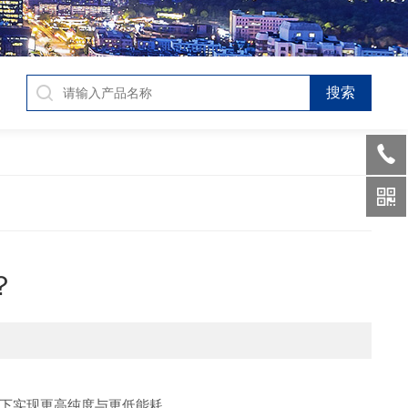
？
间下实现更高纯度与更低能耗。