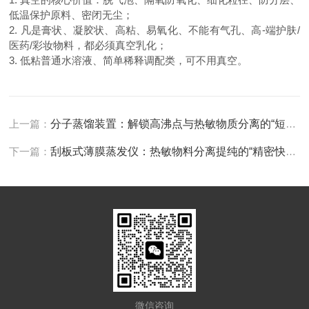
低温保护原料、密闭无尘；
2. 凡是膏状、凝胶状、高粘、易氧化、不能有气孔、高-端护肤/
医药/彩妆物料，都必须真空乳化；
3. 低粘普通水溶液、简单稀释调配类，可不用真空。
上一篇：
分子蒸馏装置：解锁高沸点与热敏物质分离的“短程密钥”
下一篇：
刮板式薄膜蒸发仪：热敏物料分离提纯的“精密快车道”
微信咨询