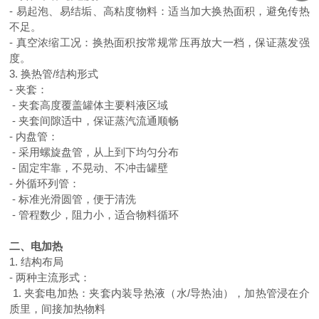
- 易起泡、易结垢、高粘度物料：适当加大换热面积，避免传热
不足。
- 真空浓缩工况：换热面积按常规常压再放大一档，保证蒸发强
度。
3. 换热管/结构形式
- 夹套：
- 夹套高度覆盖罐体主要料液区域
- 夹套间隙适中，保证蒸汽流通顺畅
- 内盘管：
- 采用螺旋盘管，从上到下均匀分布
- 固定牢靠，不晃动、不冲击罐壁
- 外循环列管：
- 标准光滑圆管，便于清洗
- 管程数少，阻力小，适合物料循环
二、电加热
1. 结构布局
- 两种主流形式：
1. 夹套电加热：夹套内装导热液（水/导热油），加热管浸在介
质里，间接加热物料