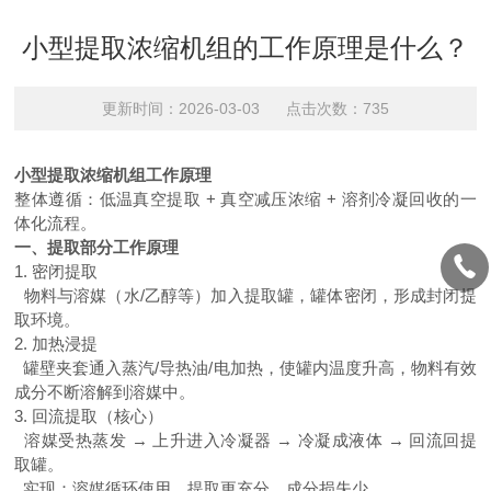
小型提取浓缩机组的工作原理是什么？
更新时间：2026-03-03 点击次数：735
小型提取浓缩机组工作原理
整体遵循：低温真空提取
+ 真空减压浓缩 + 溶剂冷凝回收的一
体化流程。
一、提取部分工作原理
1. 密闭提取
物料与溶媒（水
/乙醇等）加入提取罐，罐体密闭，形成封闭提
取环境。
2. 加热浸提
罐壁夹套通入蒸汽
/导热油/电加热，使罐内温度升高，物料有效
成分不断溶解到溶媒中。
3. 回流提取（核心）
溶媒受热蒸发
→ 上升进入冷凝器 → 冷凝成液体 → 回流回提
取罐。
实现：溶媒循环使用，提取更充分，成分损失少。