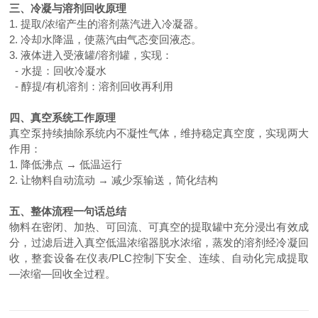
三、冷凝与溶剂回收原理
1. 提取/浓缩产生的溶剂蒸汽进入冷凝器。
2. 冷却水降温，使蒸汽由气态变回液态。
3. 液体进入受液罐/溶剂罐，实现：
- 水提：回收冷凝水
- 醇提/有机溶剂：溶剂回收再利用
四、真空系统工作原理
真空泵持续抽除系统内不凝性气体，维持稳定真空度，实现两大
作用：
1. 降低沸点 → 低温运行
2. 让物料自动流动 → 减少泵输送，简化结构
五、整体流程一句话总结
物料在密闭、加热、可回流、可真空的提取罐中充分浸出有效成
分，过滤后进入真空低温浓缩器脱水浓缩，蒸发的溶剂经冷凝回
收，整套设备在仪表
/PLC控制下安全、连续、自动化完成提取
—浓缩—回收全过程。