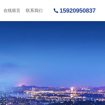
15920950837
在线留言
联系我们