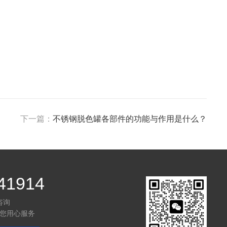
下一篇：
不锈钢脱色罐各部件的功能与作用是什么？
41914
咨询
您用心服务