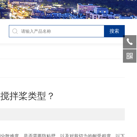
的搅拌桨类型？
剂分散难度、是否需要防粘壁，以及对剪切力的耐受程度。以下