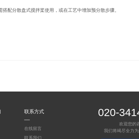
需搭配分散盘式搅拌桨使用，或在工艺中增加预分散步骤。
020-341
们
联系方式
欢迎您的
在线留言
我们将竭尽全力为
联系我们