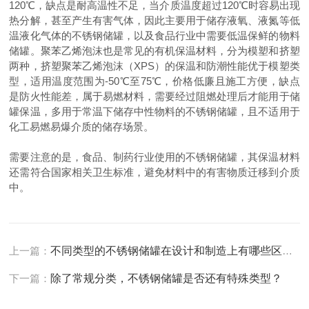
120℃，缺点是耐高温性不足，当介质温度超过120℃时容易出现
热分解，甚至产生有害气体，因此主要用于储存液氧、液氮等低
温液化气体的不锈钢储罐，以及食品行业中需要低温保鲜的物料
储罐。聚苯乙烯泡沫也是常见的有机保温材料，分为模塑和挤塑
两种，挤塑聚苯乙烯泡沫（XPS）的保温和防潮性能优于模塑类
型，适用温度范围为-50℃至75℃，价格低廉且施工方便，缺点
是防火性能差，属于易燃材料，需要经过阻燃处理后才能用于储
罐保温，多用于常温下储存中性物料的不锈钢储罐，且不适用于
化工易燃易爆介质的储存场景。
需要注意的是，食品、制药行业使用的不锈钢储罐，其保温材料
还需符合国家相关卫生标准，避免材料中的有害物质迁移到介质
中。
上一篇：
不同类型的不锈钢储罐在设计和制造上有哪些区别？
下一篇：
除了常规分类，不锈钢储罐是否还有特殊类型？