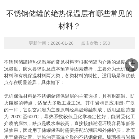
不锈钢储罐的绝热保温层有哪些常见的
材料？
更新时间：2026-01-26 点击次数：550
不锈钢储罐绝热保温层的常见材料需根据储罐内介质的温度、工
况湿度、防火要求以及成本预算等因素选择，主要分为无机保温
材料和有机保温材料两大类，各类材料的特性、适用场景和优缺
点存在明显差异，具体如下：
无机保温材料是不锈钢储罐保温层的主流选择，具有耐高温、防
火阻燃的特点，适配大多数工业工况。其中岩棉是应用最-广泛
的一种，它以玄武岩为主要原料经高温熔融制成，适用温度范围
为
-200℃至600℃，导热系数较低且化学稳定性好，能耐受化工
介质的腐蚀，缺点是吸水率较高，直接接触潮湿环境容易降低保
温效果，因此用于储罐保温时需要搭配防潮层和外保护层，常应
用于储存沥青、导热油等高温介质的不锈钢储罐。玻璃棉与岩棉