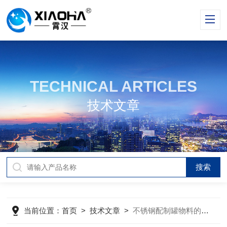
TECHNICAL ARTICLES
技术文章
当前位置：
首页
>
技术文章
>
不锈钢配制罐物料的进料顺序对配制效果有何影响？