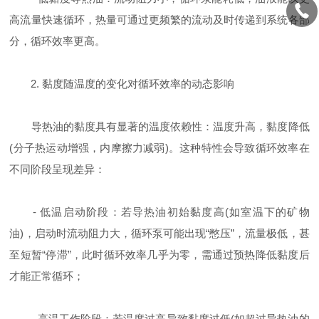
高流量快速循环，热量可通过更频繁的流动及时传递到系统各部
分，循环效率更高。
2. 黏度随温度的变化对循环效率的动态影响
导热油的黏度具有显著的温度依赖性：温度升高，黏度降低
(分子热运动增强，内摩擦力减弱)。这种特性会导致循环效率在
不同阶段呈现差异：
- 低温启动阶段：若导热油初始黏度高(如室温下的矿物
油)，启动时流动阻力大，循环泵可能出现“憋压”，流量极低，甚
至短暂“停滞”，此时循环效率几乎为零，需通过预热降低黏度后
才能正常循环；
- 高温工作阶段：若温度过高导致黏度过低(如超过导热油的