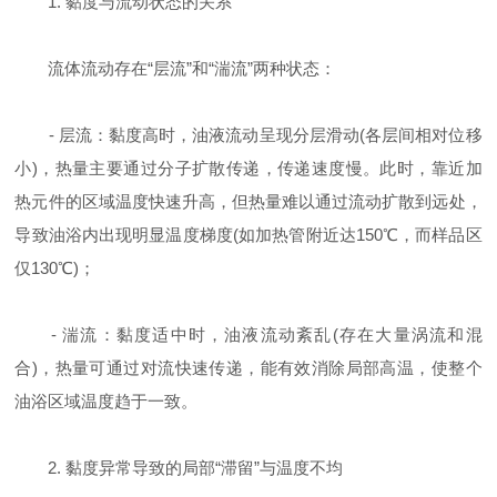
1. 黏度与流动状态的关系
流体流动存在“层流”和“湍流”两种状态：
- 层流：黏度高时，油液流动呈现分层滑动(各层间相对位移
小)，热量主要通过分子扩散传递，传递速度慢。此时，靠近加
热元件的区域温度快速升高，但热量难以通过流动扩散到远处，
导致油浴内出现明显温度梯度(如加热管附近达150℃，而样品区
仅130℃)；
- 湍流：黏度适中时，油液流动紊乱(存在大量涡流和混
合)，热量可通过对流快速传递，能有效消除局部高温，使整个
油浴区域温度趋于一致。
2. 黏度异常导致的局部“滞留”与温度不均