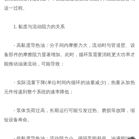
这一过程。
1. 黏度与流动阻力的关系
- 高黏度导热油：分子间内摩擦力大，流动时与管道壁、设
备部件的摩擦阻力显著增加。此时，循环泵需要消耗更大功率才
能推动油液流动，可能导致：
- 实际流量下降(单位时间内循环的油量减少)，热量从加热
元件传递到整个系统的速率降低；
- 泵体负荷过高，长期运行可能引发过热、磨损等故障，缩
短设备寿命。
- 低黏度导热油：流动阻力小，循环泵能耗低，油液能以更