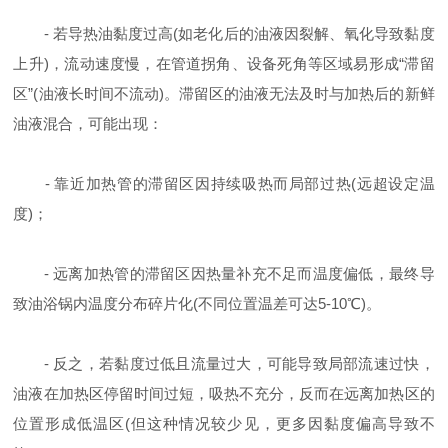
- 若导热油黏度过高(如老化后的油液因裂解、氧化导致黏度
上升)，流动速度慢，在管道拐角、设备死角等区域易形成“滞留
区”(油液长时间不流动)。滞留区的油液无法及时与加热后的新鲜
油液混合，可能出现：
- 靠近加热管的滞留区因持续吸热而局部过热(远超设定温
度)；
- 远离加热管的滞留区因热量补充不足而温度偏低，最终导
致油浴锅内温度分布碎片化(不同位置温差可达5-10℃)。
- 反之，若黏度过低且流量过大，可能导致局部流速过快，
油液在加热区停留时间过短，吸热不充分，反而在远离加热区的
位置形成低温区(但这种情况较少见，更多因黏度偏高导致不