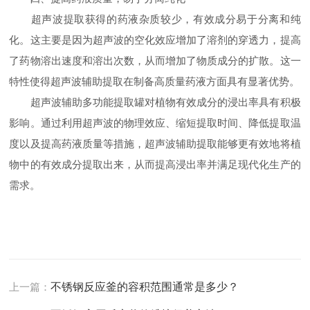
超声波提取获得的药液杂质较少，有效成分易于分离和纯
化。这主要是因为超声波的空化效应增加了溶剂的穿透力，提高
了药物溶出速度和溶出次数，从而增加了物质成分的扩散。这一
特性使得超声波辅助提取在制备高质量药液方面具有显著优势。
超声波辅助多功能提取罐对植物有效成分的浸出率具有积极
影响。通过利用超声波的物理效应、缩短提取时间、降低提取温
度以及提高药液质量等措施，超声波辅助提取能够更有效地将植
物中的有效成分提取出来，从而提高浸出率并满足现代化生产的
需求。
上一篇：
不锈钢反应釜的容积范围通常是多少？