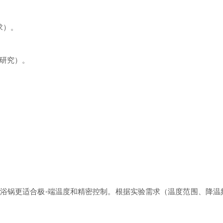
求）。
剂研究）。
。
浴锅更适合极-端温度和精密控制。根据实验需求（温度范围、降温