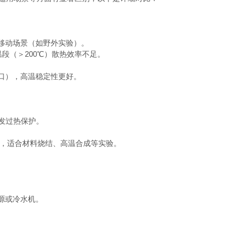
或移动场景（如野外实验）。
温段（＞
200
℃）散热效率不足。
接口），高温稳定性更好。
触发过热保护。
℃，适合材料烧结、高温合成等实验。
。
源或冷水机。