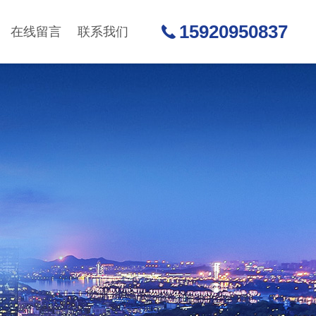
15920950837
在线留言
联系我们