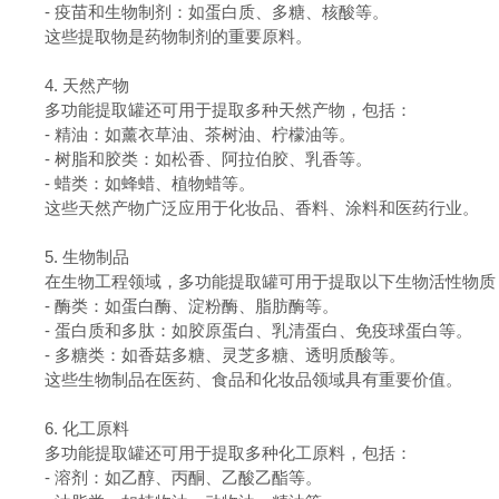
-
疫苗和生物制剂：如蛋白质、多糖、核酸等。
这些提取物是药物制剂的重要原料。
4.
天然产物
多功能提取罐还可用于提取多种天然产物，包括：
-
精油：如薰衣草油、茶树油、柠檬油等。
-
树脂和胶类：如松香、阿拉伯胶、乳香等。
-
蜡类：如蜂蜡、植物蜡等。
这些天然产物广泛应用于化妆品、香料、涂料和医药行业。
5.
生物制品
在生物工程领域，多功能提取罐可用于提取以下生物活性物质
-
酶类：如蛋白酶、淀粉酶、脂肪酶等。
-
蛋白质和多肽：如胶原蛋白、乳清蛋白、免疫球蛋白等。
-
多糖类：如香菇多糖、灵芝多糖、透明质酸等。
这些生物制品在医药、食品和化妆品领域具有重要价值。
6.
化工原料
多功能提取罐还可用于提取多种化工原料，包括：
-
溶剂：如乙醇、丙酮、乙酸乙酯等。