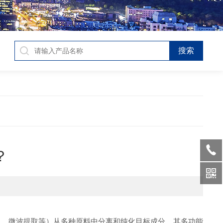
？
取、微波提取等）从多种原料中分离和纯化目标成分。其多功能