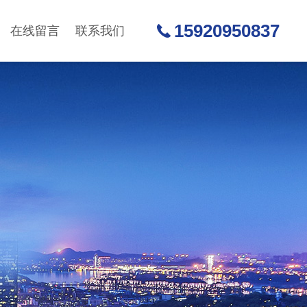
15920950837
在线留言
联系我们