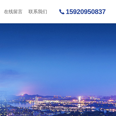
15920950837
在线留言
联系我们