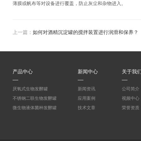
薄膜或帆布等对设备进行覆盖，防止灰尘和杂物进入。
上一篇：
如何对酒精沉淀罐的搅拌装置进行润滑和保养？
产品中心
新闻中心
关于我
厌氧式生物发酵罐
新闻资讯
公司简介
不锈钢二联生物发酵罐
应用案例
视频中心
微生物液体菌种发酵罐
技术文章
荣誉资质