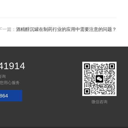
下一篇：
酒精醇沉罐在制药行业的应用中需要注意的问题？
41914
咨询
您用心服务
864
微信咨询