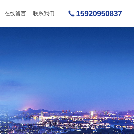
15920950837
在线留言
联系我们