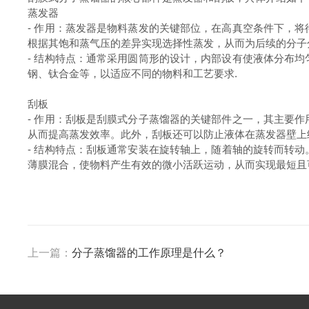
蒸发器
-
作用：蒸发器是物料蒸发的关键部位，在高真空条件下，将
根据其饱和蒸气压的差异实现选择性蒸发，从而为后续的分子
-
结构特点：通常采用圆筒形的设计，内部设有使液体分布均
钢、钛合金等，以适应不同的物料和工艺要求
.
刮板
-
作用：刮板是刮膜式分子蒸馏器的关键部件之一，其主要作
从而提高蒸发效率。此外，刮板还可以防止液体在蒸发器壁上
-
结构特点：刮板通常安装在旋转轴上，随着轴的旋转而转动
薄膜混合，使物料产生有效的微小活跃运动，从而实现最短且
上一篇：
分子蒸馏器的工作原理是什么？